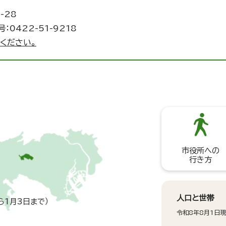
-28
：0422-51-9218
ください。
市役所への
行き方
人口と世帯
ら1月3日まで）
令和8年8月1日