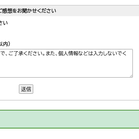
ご感想をお聞かせください
さい
以内）
送信