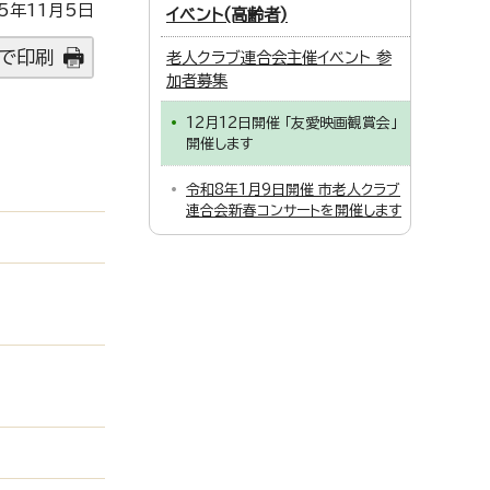
5年11月5日
イベント(高齢者)
で印刷
老人クラブ連合会主催イベント 参
加者募集
12月12日開催 「友愛映画観賞会」
開催します
令和8年1月9日開催 市老人クラブ
連合会新春コンサートを開催します