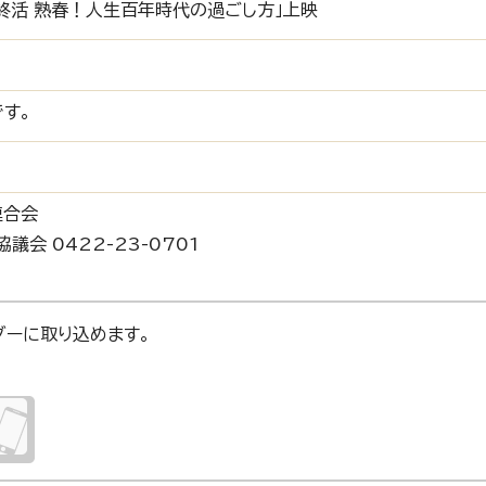
終活 熟春！人生百年時代の過ごし方」上映
す。
連合会
議会 0422-23-0701
ンダーに取り込めます。