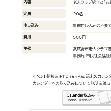
内容
老人クラブ紹介と「お
定員
20名
申し込み
事前申し込みは不要で
費用
500円
主催
武蔵野市老人クラブ
事務局 市民社会福祉協
イベント情報をiPhone・iPad端末のカレ
カレンダーへの取り込みについて説明を読む