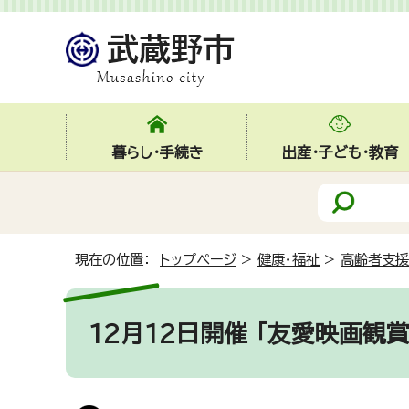
暮らし・手続き
出産・子ども・教育
現在の位置：
トップページ
>
健康・福祉
>
高齢者支援
12月12日開催 「友愛映画観