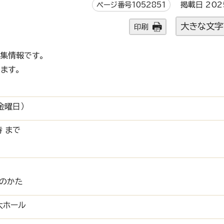
ページ番号1052851
掲載日 202
大きな文字
印刷
集情報です。
ます。
金曜日）
時 まで
のかた
大ホール