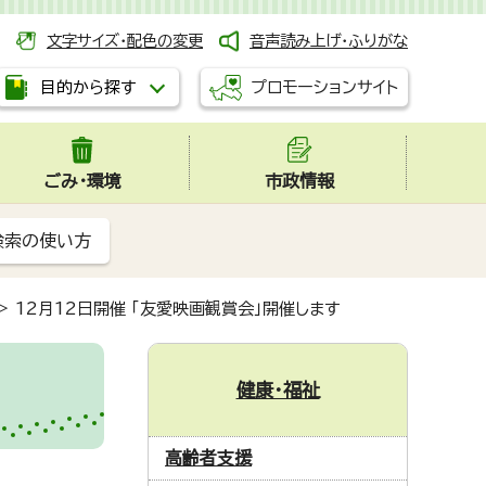
文字サイズ・配色の変更
音声読み上げ・ふりがな
プロモーションサイト
目的から探す
ごみ・環境
市政情報
検索の使い方
>
12月12日開催 「友愛映画観賞会」開催します
健康・福祉
高齢者支援