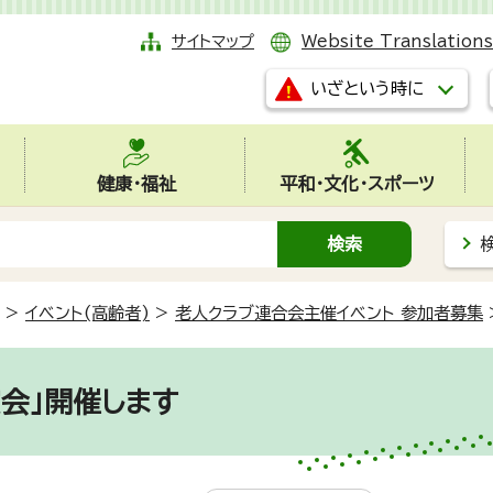
サイトマップ
Website Translations
いざという時に
健康・福祉
平和・文化・スポーツ
>
イベント(高齢者)
>
老人クラブ連合会主催イベント 参加者募集
賞会」開催します