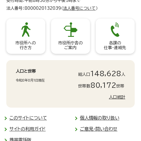
受付時間：午前8時30分から午後5時まで
法人番号：8000020132039（
法人番号について
）
市役所への
市役所庁舎の
各課の
行き方
ご案内
仕事・連絡先
人口と世帯
148,628
総人口
人
令和8年8月1日現在
80,172
世帯数
世帯
人口統計
このサイトについて
個人情報の取り扱い
サイトの利用ガイド
ご意見・問い合わせ
携帯電話版