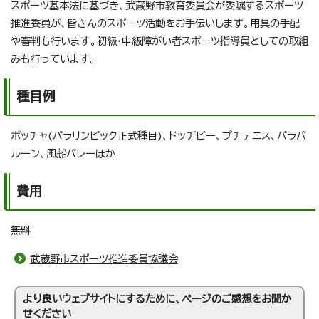
スポーツ基本法に基づき、武蔵野市教育委員会が委嘱するスポーツ
推進委員が、皆さんのスポーツ活動をお手伝いします。用具の手配
や審判も行います。初級・中級障がい者スポーツ指導員としての取組
みも行っています。
種目例
ボッチャ(パラリンピック正式種目)、ドッヂビー、プチテニス、パラバ
ルーン、風船バレーほか
費用
無料
武蔵野市スポーツ推進委員協議会
より良いウェブサイトにするために、ページのご感想をお聞か
せください