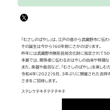
「むさしのばやし」は、江戸の昔から武蔵野市に伝わる
その誕生は今から160年前にさかのぼります。
昨年には武蔵野市無形民俗文化財に指定されて50
本展では、関係者に伝わるおはやしの由来や特徴など
また、楽器や曲目など、「むさしのばやし」を楽しむ
令和4年（2022）9月、3年ぶりに開催された吉
さまをご招待します。
ステレケチキチテテチキチ