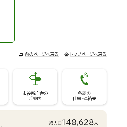
前のページへ戻る
トップページへ戻る
市役所庁舎の
各課の
ご案内
仕事・連絡先
148,628
総人口
人