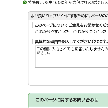
特集展示 誕生160周年記念「むさしのばやし入
より良いウェブサイトにするために、ページの
このページについてご意見をお聞かせくだ
わかりやすかった
わかりにくかった
具体的な理由を記入してください（200字
このページに関する
お問い合わせ