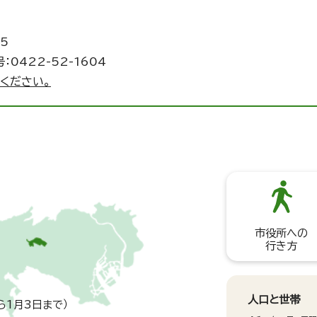
5
：0422-52-1604
ください。
市役所への
行き方
人口と世帯
ら1月3日まで）