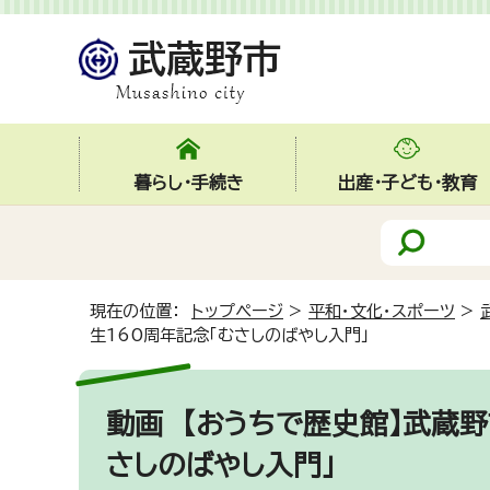
暮らし・手続き
出産・子ども・教育
現在の位置：
トップページ
>
平和・文化・スポーツ
>
生160周年記念「むさしのばやし入門」
動画
【おうちで歴史館】武蔵野
さしのばやし入門」