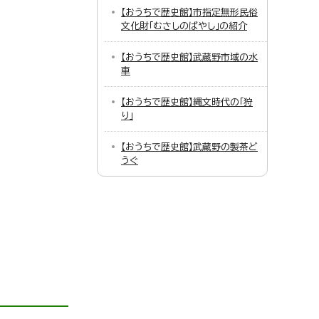
【おうちで歴史館】市指定無形民俗
文化財「むさしのばやし」の紹介
【おうちで歴史館】武蔵野市域の水
車
【おうちで歴史館】縄文時代の「狩
り」
【おうちで歴史館】武蔵野の製茶ど
うぐ