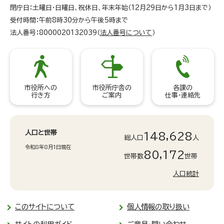
閉庁日：土曜日・日曜日、祝休日、年末年始（12月29日から1月3日まで）
受付時間：午前8時30分から午後5時まで
法人番号：8000020132039（
法人番号について
）
市役所への
市役所庁舎の
各課の
行き方
ご案内
仕事・連絡先
人口と世帯
148,628
総人口
人
令和8年8月1日現在
80,172
世帯数
世帯
人口統計
このサイトについて
個人情報の取り扱い