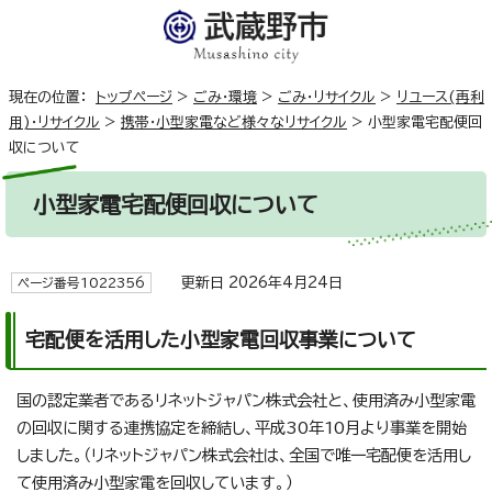
現在の位置：
トップページ
>
ごみ・環境
>
ごみ・リサイクル
>
リユース(再利
用)・リサイクル
>
携帯・小型家電など様々なリサイクル
>
小型家電宅配便回
収について
小型家電宅配便回収について
更新日 2026年4月24日
ページ番号1022356
宅配便を活用した小型家電回収事業について
国の認定業者であるリネットジャパン株式会社と、使用済み小型家電
の回収に関する連携協定を締結し、平成30年10月より事業を開始
しました。（リネットジャパン株式会社は、全国で唯一宅配便を活用し
て使用済み小型家電を回収しています。）