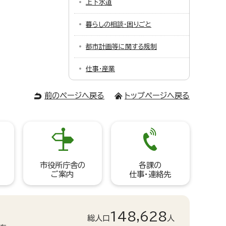
上下水道
暮らしの相談・困りごと
都市計画等に関する規制
仕事・産業
前のページへ戻る
トップページへ戻る
市役所庁舎の
各課の
ご案内
仕事・連絡先
148,628
総人口
人