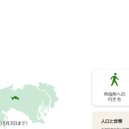
市役所への
行き方
人口と世帯
ら1月3日まで）