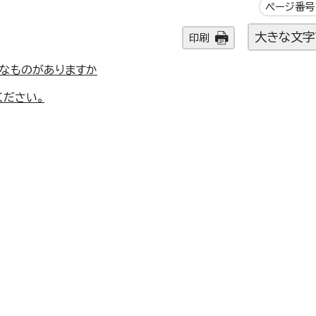
ページ番号1
大きな文字
印刷
なものがありますか
ください。