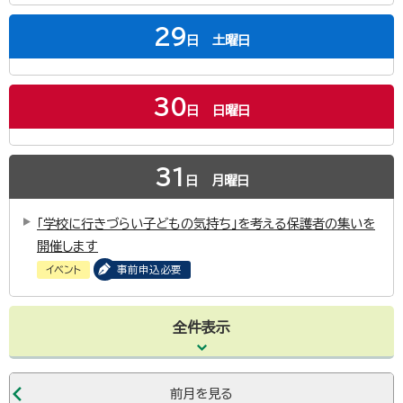
29
日
土曜日
30
日
日曜日
31
日
月曜日
「学校に行きづらい子どもの気持ち」を考える保護者の集いを
開催します
イベント
事前申込必要
全件表示
前月を見る