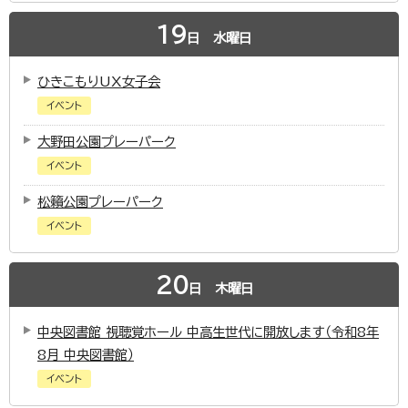
19
日
水曜日
ひきこもりUX女子会
イベント
大野田公園プレーパーク
イベント
松籟公園プレーパーク
イベント
20
日
木曜日
中央図書館 視聴覚ホール 中高生世代に開放します（令和8年
8月 中央図書館）
イベント