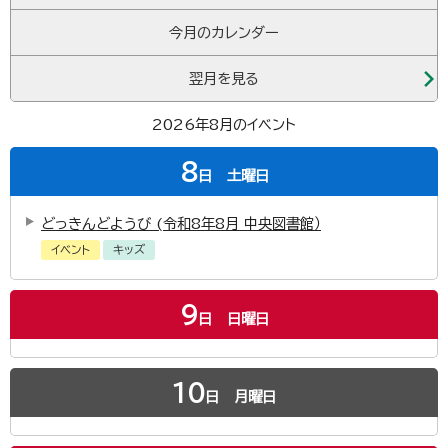
今月のカレンダー
翌月を見る
2026年8月のイベント
8
日
土曜日
どっきんどようび (令和8年8月 中央図書館）
イベント
キッズ
9
日
日曜日
10
日
月曜日