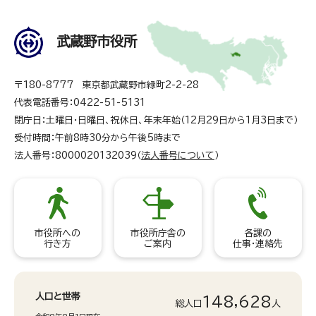
武蔵野市役所
〒180-8777 東京都武蔵野市緑町2-2-28
代表電話番号：0422-51-5131
閉庁日：土曜日・日曜日、祝休日、年末年始（12月29日から1月3日まで）
受付時間：午前8時30分から午後5時まで
法人番号：8000020132039（
法人番号について
）
市役所への
市役所庁舎の
各課の
行き方
ご案内
仕事・連絡先
人口と世帯
148,628
総人口
人