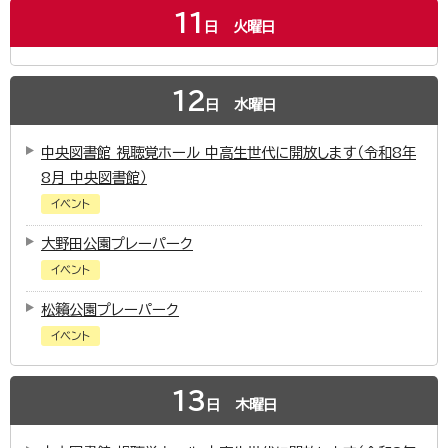
11
日
火曜日
12
日
水曜日
中央図書館 視聴覚ホール 中高生世代に開放します（令和8年
8月 中央図書館）
イベント
大野田公園プレーパーク
イベント
松籟公園プレーパーク
イベント
13
日
木曜日