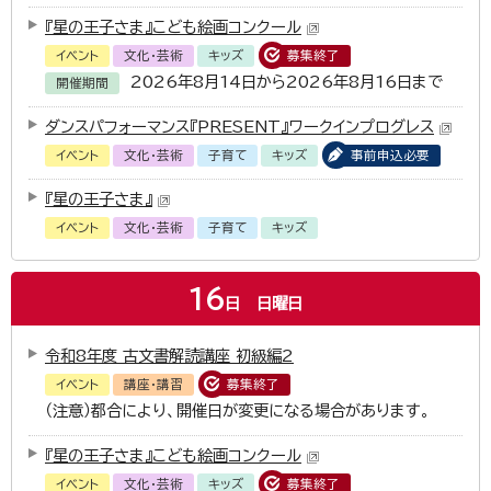
『星の王子さま』こども絵画コンクール
イベント
文化・芸術
キッズ
募集終了
2026年8月14日から2026年8月16日まで
開催期間
ダンスパフォーマンス『PRESENT』ワークインプログレス
イベント
文化・芸術
子育て
キッズ
事前申込必要
『星の王子さま』
イベント
文化・芸術
子育て
キッズ
16
日
日曜日
令和8年度 古文書解読講座 初級編2
イベント
講座・講習
募集終了
（注意）都合により、開催日が変更になる場合があります。
『星の王子さま』こども絵画コンクール
イベント
文化・芸術
キッズ
募集終了