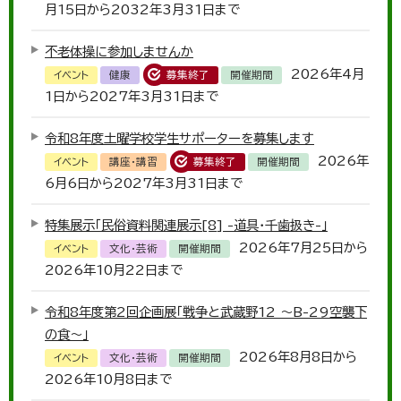
月15日から2032年3月31日まで
不老体操に参加しませんか
2026年4月
イベント
健康
募集終了
開催期間
1日から2027年3月31日まで
令和8年度土曜学校学生サポーターを募集します
2026年
イベント
講座・講習
募集終了
開催期間
6月6日から2027年3月31日まで
特集展示「民俗資料関連展示[8] -道具・千歯扱き-」
2026年7月25日から
イベント
文化・芸術
開催期間
2026年10月22日まで
令和8年度第2回企画展「戦争と武蔵野12 ～B-29空襲下
の食～」
2026年8月8日から
イベント
文化・芸術
開催期間
2026年10月8日まで