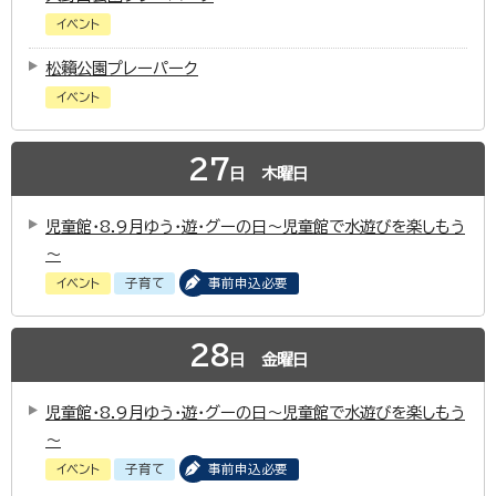
イベント
松籟公園プレーパーク
イベント
27
日
木曜日
児童館・8.9月ゆう・遊・グーの日～児童館で水遊びを楽しもう
～
イベント
子育て
事前申込必要
28
日
金曜日
児童館・8.9月ゆう・遊・グーの日～児童館で水遊びを楽しもう
～
イベント
子育て
事前申込必要