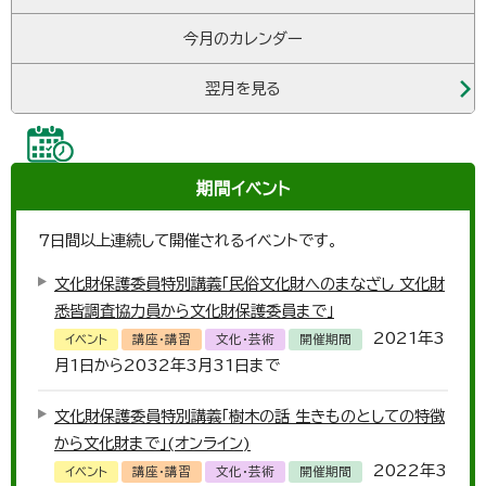
今月のカレンダー
翌月を見る
期間イベント
7
日間以上連続して開催されるイベントです。
文化財保護委員特別講義「民俗文化財へのまなざし 文化財
悉皆調査協力員から文化財保護委員まで」
2021年3
イベント
講座・講習
文化・芸術
開催期間
月1日から2032年3月31日まで
文化財保護委員特別講義「樹木の話 生きものとしての特徴
から文化財まで」(オンライン)
2022年3
イベント
講座・講習
文化・芸術
開催期間