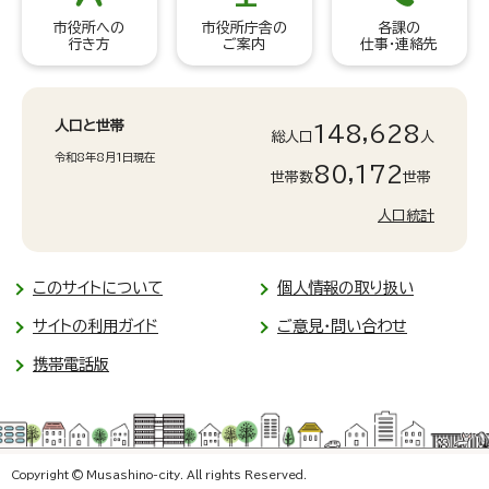
市役所への
市役所庁舎の
各課の
行き方
ご案内
仕事・連絡先
人口と世帯
148,628
総人口
人
令和8年8月1日現在
80,172
世帯数
世帯
人口統計
このサイトについて
個人情報の取り扱い
サイトの利用ガイド
ご意見・問い合わせ
携帯電話版
Copyright © Musashino-city. All rights Reserved.