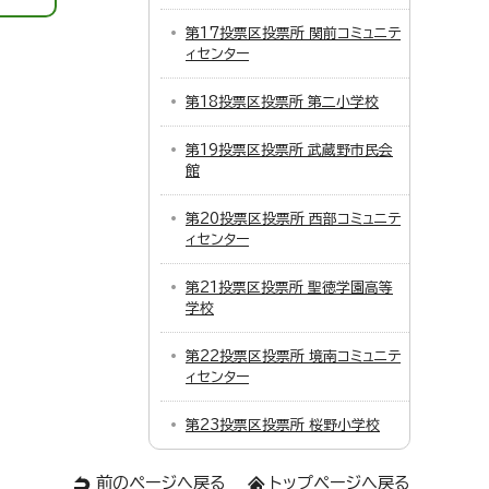
第17投票区投票所 関前コミュニテ
ィセンター
第18投票区投票所 第二小学校
第19投票区投票所 武蔵野市民会
館
第20投票区投票所 西部コミュニテ
ィセンター
第21投票区投票所 聖徳学園高等
学校
第22投票区投票所 境南コミュニテ
ィセンター
第23投票区投票所 桜野小学校
前のページへ戻る
トップページへ戻る