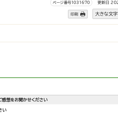
ページ番号1031670
更新日 20
大きな文字
印刷
ご感想をお聞かせください
さい