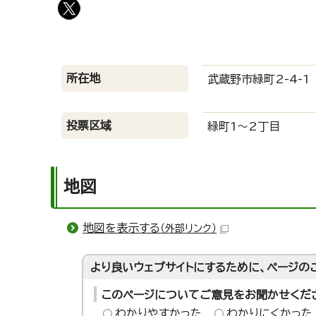
所在地
武蔵野市緑町2-4-1
投票区域
緑町1～2丁目
地図
地図を表示する
（外部リンク）
より良いウェブサイトにするために、ページの
このページについてご意見をお聞かせくだ
わかりやすかった
わかりにくかった