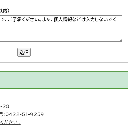
以内）
送信
-28
：0422-51-9259
ください。