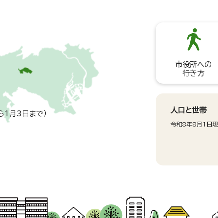
市役所への
行き方
人口と世帯
ら1月3日まで）
令和8年8月1日