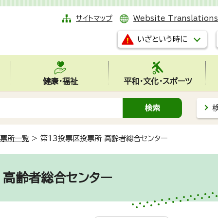
サイトマップ
Website Translations
いざという時に
健康・福祉
平和・文化・スポーツ
票所一覧
>
第13投票区投票所 高齢者総合センター
 高齢者総合センター