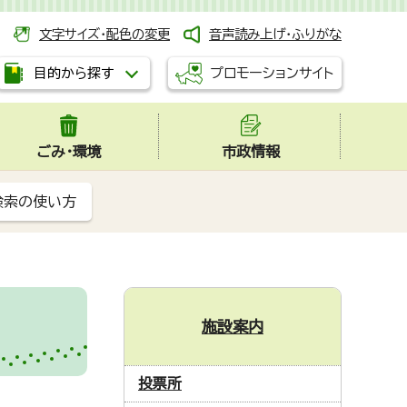
文字サイズ・配色の変更
音声読み上げ・ふりがな
プロモーションサイト
目的から探す
ごみ・環境
市政情報
検索の使い方
施設案内
投票所