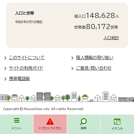
人口と世帯
148,628
総人口
人
令和8年8月1日現在
80,172
世帯数
世帯
人口統計
このサイトについて
個人情報の取り扱い
サイトの利用ガイド
ご意見・問い合わせ
携帯電話版
Copyright © Musashino-city. All rights Reserved.
メニュー
いざというときに
検索
イベント