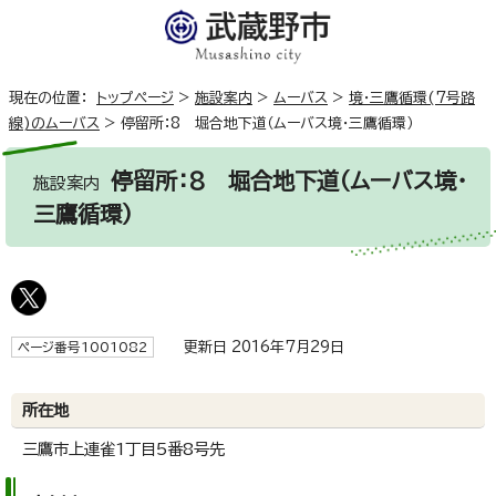
現在の位置：
トップページ
>
施設案内
>
ムーバス
>
境・三鷹循環(7号路
線)のムーバス
>
停留所：8 堀合地下道（ムーバス境・三鷹循環）
停留所：8 堀合地下道（ムーバス境・
施設案内
三鷹循環）
更新日 2016年7月29日
ページ番号1001082
所在地
三鷹市上連雀1丁目5番8号先