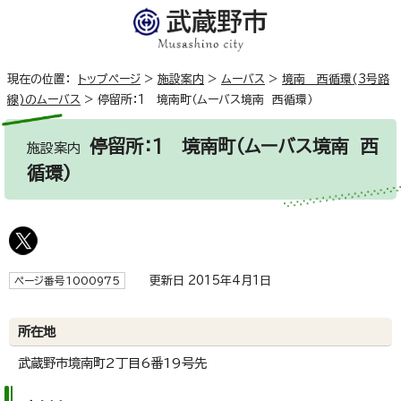
現在の位置：
トップページ
>
施設案内
>
ムーバス
>
境南 西循環(3号路
線)のムーバス
>
停留所：1 境南町（ムーバス境南 西循環）
停留所：1 境南町（ムーバス境南 西
施設案内
循環）
更新日 2015年4月1日
ページ番号1000975
所在地
武蔵野市境南町2丁目6番19号先