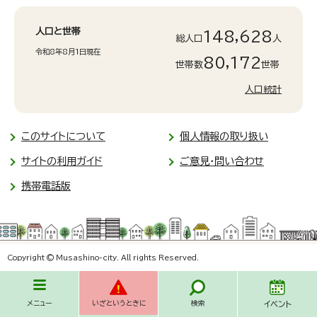
人口と世帯
148,628
総人口
人
令和8年8月1日現在
80,172
世帯数
世帯
人口統計
このサイトについて
個人情報の取り扱い
サイトの利用ガイド
ご意見・問い合わせ
携帯電話版
Copyright © Musashino-city. All rights Reserved.
メニュー
いざというときに
検索
イベント