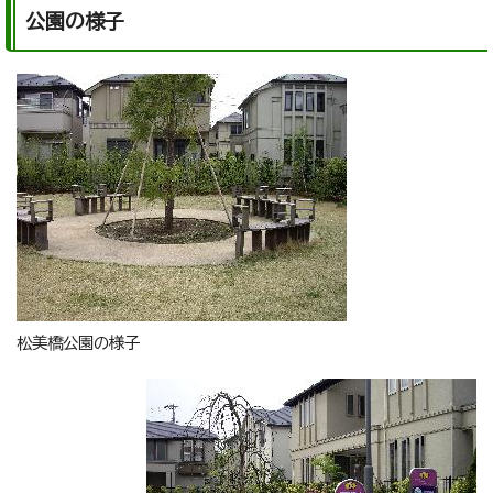
公園の様子
松美橋公園の様子