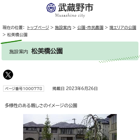
現在の位置：
トップページ
>
施設案内
>
公園・市民農園
>
境エリアの公園
>
松美橋公園
松美橋公園
施設案内
掲載日 2023年6月26日
ページ番号1000778
多様性のある親しさのイメージの公園