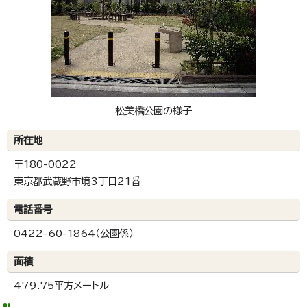
松美橋公園の様子
所在地
〒180-0022
東京都武蔵野市境3丁目21番
電話番号
0422-60-1864（公園係）
面積
479.75平方メートル