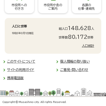
市役所への
市役所庁舎の
各課の
行き方
ご案内
仕事・連絡先
人口と世帯
148,628
総人口
人
令和8年8月1日現在
80,172
世帯数
世帯
人口統計
このサイトについて
個人情報の取り扱い
サイトの利用ガイド
ご意見・問い合わせ
携帯電話版
Copyright © Musashino-city. All rights Reserved.