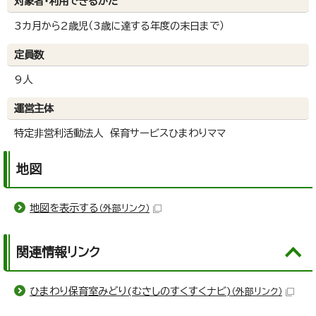
対象者・利用できるかた
3カ月から2歳児（3歳に達する年度の末日まで）
定員数
9人
運営主体
特定非営利活動法人 保育サービスひまわりママ
地図
地図を表示する
（外部リンク）
関連情報リンク
ひまわり保育室みどり(むさしのすくすくナビ)
（外部リンク）