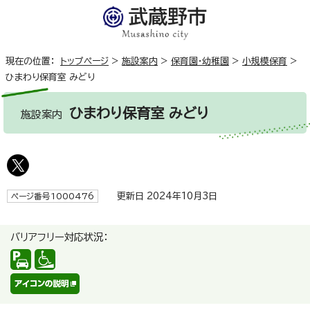
現在の位置：
トップページ
>
施設案内
>
保育園・幼稚園
>
小規模保育
>
ひまわり保育室 みどり
ひまわり保育室 みどり
施設案内
更新日 2024年10月3日
ページ番号1000476
バリアフリー対応状況：