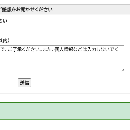
ご感想をお聞かせください
さい
以内）
送信