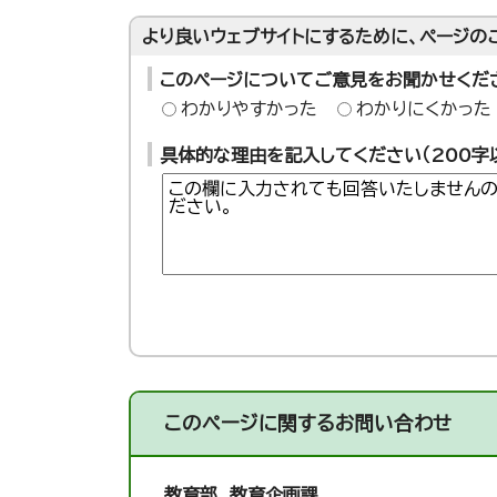
より良いウェブサイトにするために、ページの
このページについてご意見をお聞かせくだ
わかりやすかった
わかりにくかった
具体的な理由を記入してください（200字
このページに関する
お問い合わせ
教育部 教育企画課