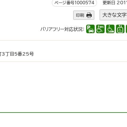
ページ番号1000574
更新日 201
大きな文字
印刷
バリアフリー対応状況：
3丁目5番25号