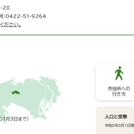
-28
：0422-51-9264
ください。
市役所への
行き方
人口と世帯
ら1月3日まで）
令和8年8月1日