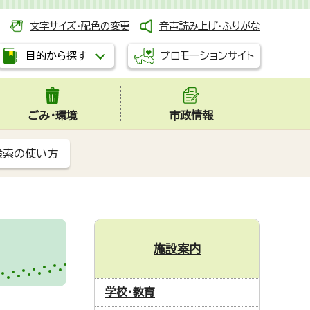
文字サイズ・配色の変更
音声読み上げ・ふりがな
プロモーションサイト
目的から探す
ごみ・環境
市政情報
検索の使い方
施設案内
学校・教育