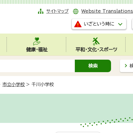
サイトマップ
Website Translations
いざという時に
健康・福祉
平和・文化・スポーツ
>
市立小学校
>
千川小学校