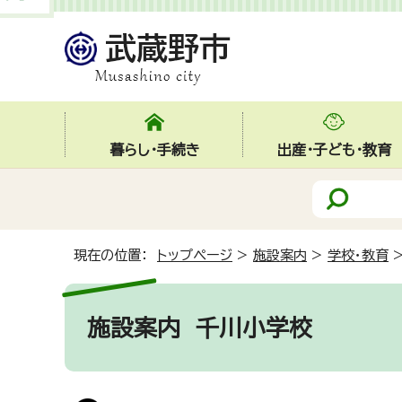
暮らし・手続き
出産・子ども・教育
現在の位置：
トップページ
>
施設案内
>
学校・教育
施設案内
千川小学校