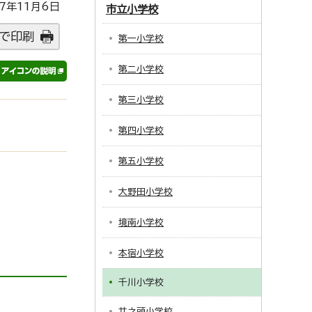
7年11月6日
市立小学校
で印刷
第一小学校
第二小学校
第三小学校
第四小学校
第五小学校
大野田小学校
境南小学校
本宿小学校
千川小学校
井之頭小学校