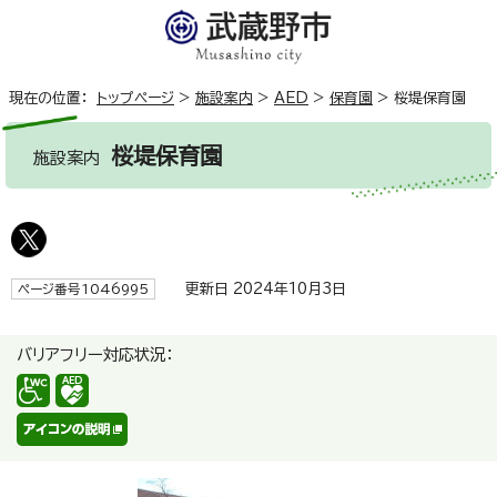
現在の位置：
トップページ
>
施設案内
>
AED
>
保育園
>
桜堤保育園
桜堤保育園
施設案内
更新日 2024年10月3日
ページ番号1046995
バリアフリー対応状況：