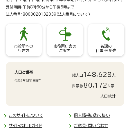
受付時間：午前8時30分から午後5時まで
法人番号：8000020132039（
法人番号について
）
市役所への
市役所庁舎の
各課の
行き方
ご案内
仕事・連絡先
人口と世帯
148,628
総人口
人
令和8年8月1日現在
80,172
世帯数
世帯
人口統計
このサイトについて
個人情報の取り扱い
サイトの利用ガイド
ご意見・問い合わせ