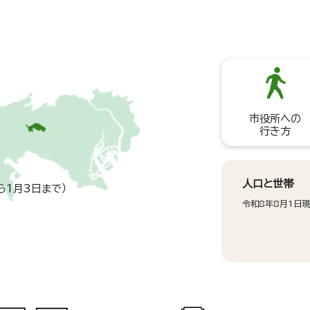
市役所への
行き方
人口と世帯
ら1月3日まで）
令和8年8月1日