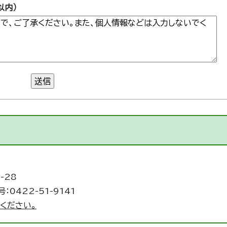
以内）
送信
-28
：0422-51-9141
ください。