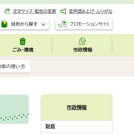
文字サイズ・配色の変更
音声読み上げ・ふりがな
プロモーションサイト
目的から探す
ごみ・環境
市政情報
検索の使い方
市政情報
財政