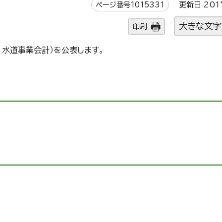
ページ番号1015331
更新日 201
大きな文字
印刷
、水道事業会計）を公表します。