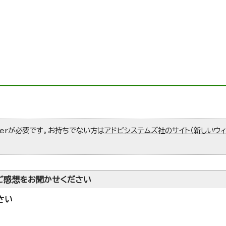
aderが必要です。お持ちでない方は
アドビシステムズ社のサイト（新しいウ
ご感想をお聞かせください
さい