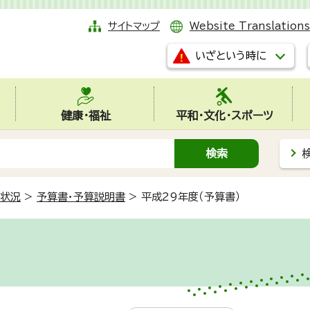
サイトマップ
Website Translations
いざという時に
健康・福祉
平和・文化・スポーツ
状況
>
予算書・予算説明書
>
平成29年度（予算書）