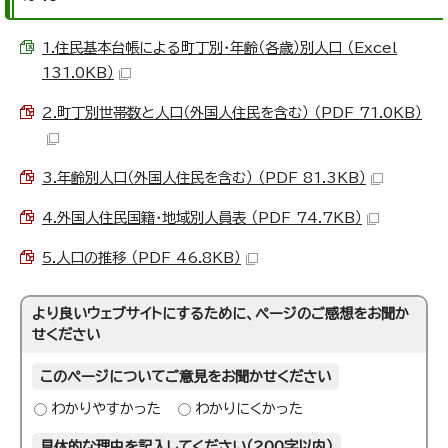
1.住民基本台帳による町丁別・年齢（各歳）別人口 （Excel
131.0KB）
2.町丁別世帯数と人口（外国人住民を含む） （PDF 71.0KB）
3.年齢別人口（外国人住民を含む） （PDF 81.3KB）
4.外国人住民国籍・地域別人員表 （PDF 74.7KB）
5.人口の推移 （PDF 46.8KB）
より良いウェブサイトにするために、ページのご感想をお聞か
せください
このページについてご意見をお聞かせください
わかりやすかった
わかりにくかった
具体的な理由を記入してください（200字以内）