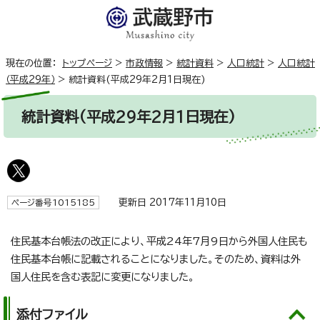
現在の位置：
トップページ
>
市政情報
>
統計資料
>
人口統計
>
人口統計
（平成29年）
>
統計資料(平成29年2月1日現在)
統計資料(平成29年2月1日現在)
更新日 2017年11月10日
ページ番号1015185
住民基本台帳法の改正により、平成24年7月9日から外国人住民も
住民基本台帳に記載されることになりました。そのため、資料は外
国人住民を含む表記に変更になりました。
添付ファイル