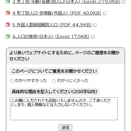
3 町丁別・年齢(各歳)別人口(日本人) （Excel 279.0KB）
4 町丁別人口・世帯数(外国人) （PDF 40.0KB）
5 外国人登録国籍別人口 （PDF 44.9KB）
6.人口の推移(日本人) （Excel 17.5KB）
より良いウェブサイトにするために、ページのご感想をお聞か
せください
このページについてご意見をお聞かせください
わかりやすかった
わかりにくかった
具体的な理由を記入してください（200字以内）
送信