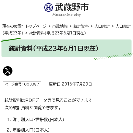
現在の位置：
トップページ
>
市政情報
>
統計資料
>
人口統計
>
人口統計
(平成23年)
>
統計資料(平成23年6月1日現在)
統計資料(平成23年6月1日現在)
更新日 2016年7月29日
ページ番号1003397
統計資料はPDFデータ等で見ることができます。
次の統計資料が閲覧できます。
町丁別人口・世帯数(日本人)
年齢別人口(日本人)