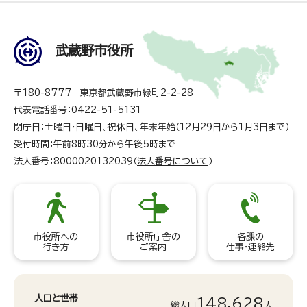
武蔵野市役所
〒180-8777 東京都武蔵野市緑町2-2-28
代表電話番号：0422-51-5131
閉庁日：土曜日・日曜日、祝休日、年末年始（12月29日から1月3日まで）
受付時間：午前8時30分から午後5時まで
法人番号：8000020132039（
法人番号について
）
市役所への
市役所庁舎の
各課の
行き方
ご案内
仕事・連絡先
人口と世帯
148,628
総人口
人