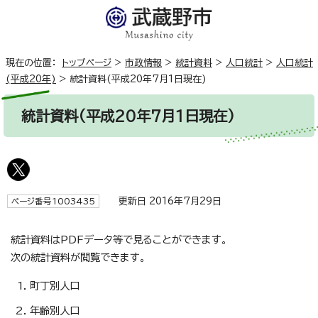
現在の位置：
トップページ
>
市政情報
>
統計資料
>
人口統計
>
人口統計
(平成20年)
>
統計資料(平成20年7月1日現在)
統計資料(平成20年7月1日現在)
更新日 2016年7月29日
ページ番号1003435
統計資料はPDFデータ等で見ることができます。
次の統計資料が閲覧できます。
町丁別人口
年齢別人口