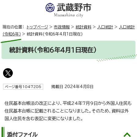
現在の位置：
トップページ
>
市政情報
>
統計資料
>
人口統計
>
人口統計
（令和6年）
>
統計資料(令和6年4月1日現在)
統計資料(令和6年4月1日現在)
掲載日 2024年4月8日
ページ番号1047286
住民基本台帳法の改正により、平成24年7月9日から外国人住民も
住民基本台帳に記載されることになりました。そのため、資料は外
国人住民を含む表記に変更になりました。
添付ファイル