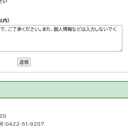
さい
以内）
送信
28
：0422-51-9287