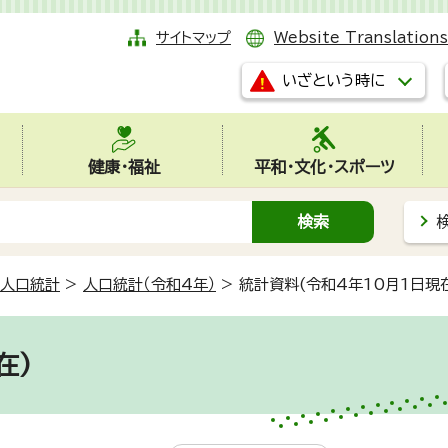
サイトマップ
Website Translations
いざという時に
健康・福祉
平和・文化・スポーツ
人口統計
>
人口統計（令和4年）
>
統計資料(令和4年10月1日現
在)