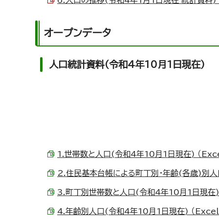
6.人口の推移(令和4年1月1日現在 統計資料) （
オープンデータ
人口統計資料(令和4年10月1日現在)
1.世帯数と人口(令和4年10月1日現在) （Excel
2.住民基本台帳による町丁別・年齢(各歳)別人口(令
3.町丁別世帯数と人口(令和4年10月1日現在) （E
4.年齢別人口(令和4年10月1日現在) （Excel 