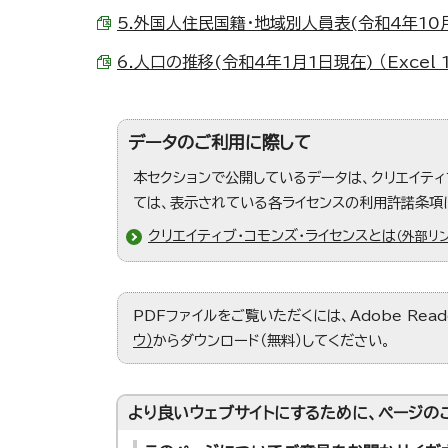
5.外国人住民国籍・地域別人員表(令和4年10月1日
6.人口の推移(令和4年1月1日現在) （Excel 1
データのご利用に際して
本セクションで公開しているデータは、クリエイティ
ては、表示されている各ライセンスの利用許諾条項
クリエイティブ・コモンズ・ライセンスとは
（外部リン
PDFファイルをご覧いただくには、Adobe Re
ウ）
からダウンロード（無料）してください。
より良いウェブサイトにするために、ページの