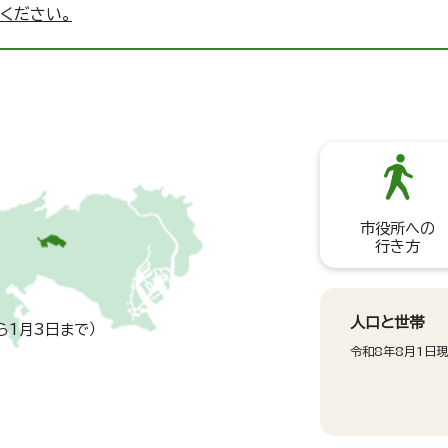
ください。
市役所への
行き方
人口と世帯
ら1月3日まで）
令和8年8月1日