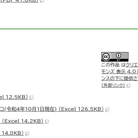
PDF 47.6KB）
この作品 は
クリエ
モンズ 表示 4.0
ンスの下に提供さ
（外部リンク）
 12.5KB）
和4年10月1日現在) （Excel 126.5KB）
xcel 14.2KB）
14.8KB）