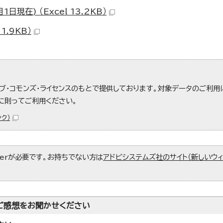
現在) （Excel 13.2KB）
1.9KB）
ブ・コモンズ・ライセンスのもとで提供しております。対象データのご利用
に則ってご利用ください。
ク）
aderが必要です。お持ちでない方は
アドビシステムズ社のサイト（新しいウ
ご感想をお聞かせください