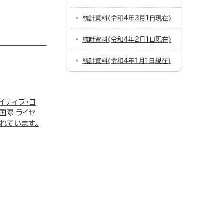
統計資料(令和4年3月1日現在)
統計資料(令和4年2月1日現在)
統計資料(令和4年1月1日現在)
イティブ・コ
 国際 ライセ
れています。