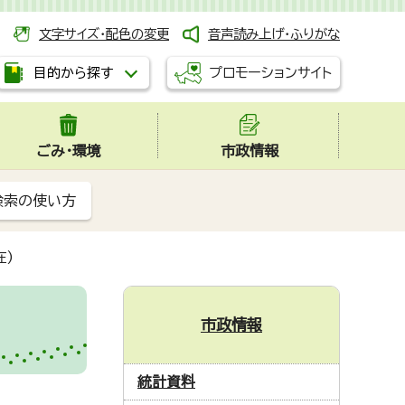
文字サイズ・配色の変更
音声読み上げ・ふりがな
プロモーションサイト
目的から探す
ごみ・環境
市政情報
検索の使い方
在)
市政情報
統計資料