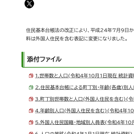
住民基本台帳法の改正により、平成24年7月9日
料は外国人住民を含む表記に変更になりました。
添付ファイル
1.世帯数と人口(令和4年10月1日現在 統計資料)
2.住民基本台帳による町丁別・年齢(各歳)別人口(令
3.町丁別世帯数と人口(外国人住民を含む)(令和4
4.年齢別人口(外国人住民を含む)(令和4年10月1
5.外国人住民国籍・地域別人員表(令和4年10月1