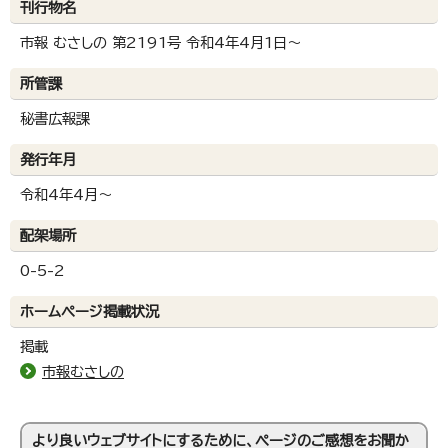
刊行物名
市報 むさしの 第2191号 令和4年4月1日～
所管課
秘書広報課
発行年月
令和4年4月～
配架場所
0-5-2
ホームページ掲載状況
掲載
市報むさしの
より良いウェブサイトにするために、ページのご感想をお聞か