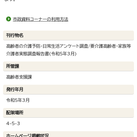
市政資料コーナーの利用方法
刊行物名
高齢者の介護予防・日常生活アンケート調査/要介護高齢者・家族等
介護者実態調査報告書(令和5年3月)
所管課
高齢者支援課
発行年月
令和5年3月
配架場所
4-5-3
ホームページ掲載状況