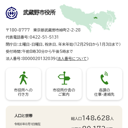
武蔵野市役所
〒180-8777 東京都武蔵野市緑町2-2-28
代表電話番号：0422-51-5131
閉庁日：土曜日・日曜日、祝休日、年末年始（12月29日から1月3日まで）
受付時間：午前8時30分から午後5時まで
法人番号：8000020132039（
法人番号について
）
市役所への
市役所庁舎の
各課の
行き方
ご案内
仕事・連絡先
人口と世帯
148,628
総人口
人
令和8年8月1日現在