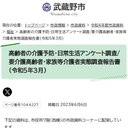
現在の位置：
トップページ
>
市政情報
>
市政資料
>
令和4年度市政資料
>
福祉
>
高齢者の介護予防・日常生活アンケート調査/要介護高齢者・家族等
介護者実態調査報告書(令和5年3月)
高齢者の介護予防・日常生活アンケート調査/
要介護高齢者・家族等介護者実態調査報告書
(令和5年3月)
掲載日 2023年6月6日
ページ番号1044227
下記の資料は、市役所7階（西棟）の市政資料コーナーに配架してい
ます。