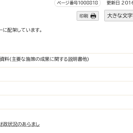
ページ番号1008818
更新日 201
大きな文字
印刷
ーに配架しています。
資料(主要な施策の成果に関する説明書他)
財政状況のあらまし