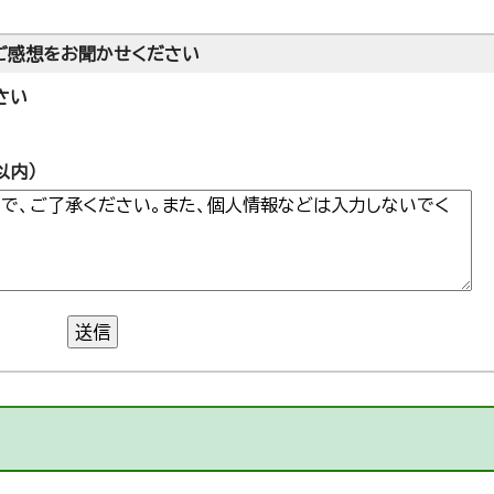
ご感想をお聞かせください
さい
以内）
送信