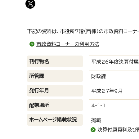
下記の資料は、市役所7階（西棟）の市政資料コーナ
市政資料コーナーの利用方法
刊行物名
平成26年度決算付属
所管課
財政課
発行年月
平成27年9月
配架場所
4-1-1
ホームページ掲載状況
掲載
決算付属資料及び