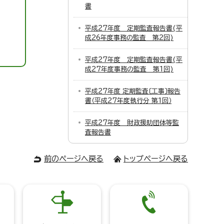
書
平成27年度 定期監査報告書(平
成26年度事務の監査 第2回)
平成27年度 定期監査報告書(平
成27年度事務の監査 第1回)
平成27年度 定期監査〔工事〕報告
書（平成27年度執行分 第1回）
平成27年度 財政援助団体等監
査報告書
前のページへ戻る
トップページへ戻る