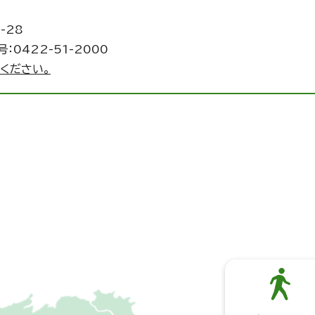
-28
：0422-51-2000
ください。