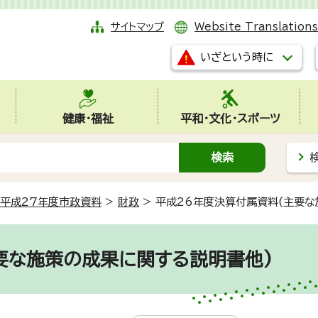
サイトマップ
Website Translations
いざという時に
健康・福祉
平和・文化・スポーツ
平成27年度市政資料
>
財政
>
平成26年度決算付属資料(主要な
要な施策の成果に関する説明書他)