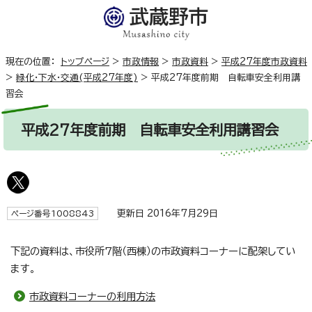
現在の位置：
トップページ
>
市政情報
>
市政資料
>
平成27年度市政資料
>
緑化・下水・交通(平成27年度)
>
平成27年度前期 自転車安全利用講
習会
平成27年度前期 自転車安全利用講習会
更新日 2016年7月29日
ページ番号1008843
下記の資料は、市役所7階（西棟）の市政資料コーナーに配架してい
ます。
市政資料コーナーの利用方法