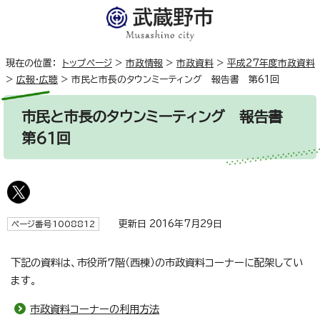
現在の位置：
トップページ
>
市政情報
>
市政資料
>
平成27年度市政資料
>
広報・広聴
>
市民と市長のタウンミーティング 報告書 第61回
市民と市長のタウンミーティング 報告書
第61回
更新日 2016年7月29日
ページ番号1008812
下記の資料は、市役所7階（西棟）の市政資料コーナーに配架してい
ます。
市政資料コーナーの利用方法