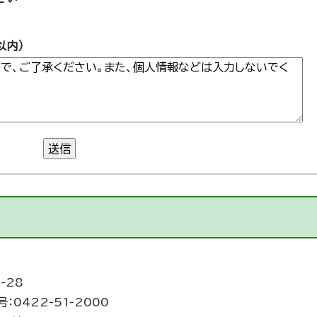
以内）
送信
-28
：0422-51-2000