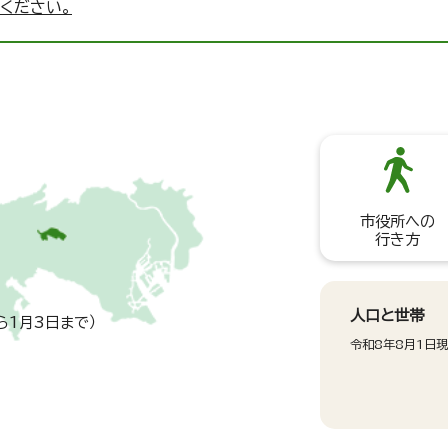
ください。
市役所への
行き方
人口と世帯
ら1月3日まで）
令和8年8月1日