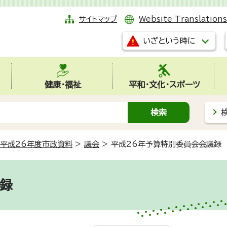
サイトマップ
Website Translations
いざという時に
健康・福祉
平和・文化・スポーツ
平成26年度市政資料
>
議会
>
平成26年予算特別委員会会議
議録