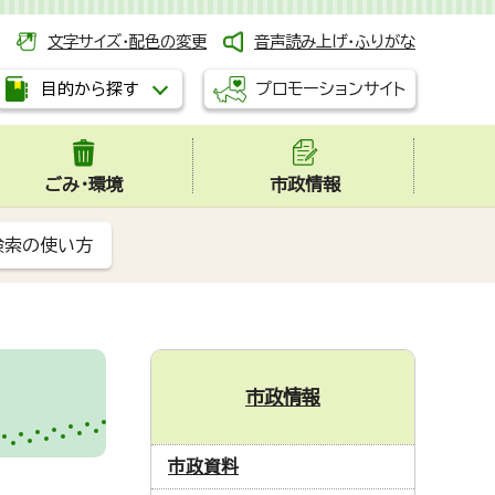
文字サイズ・配色の変更
音声読み上げ・ふりがな
プロモーションサイト
目的から探す
ごみ・環境
市政情報
検索の使い方
録
市政情報
市政資料