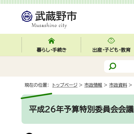
暮らし・手続き
出産・子ども・教育
現在の位置：
トップページ
>
市政情報
>
市政資料
>
平成26年予算特別委員会会