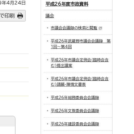
9年4月24日
平成26年度市政資料
で印刷
議会
市議会会議録の検索と閲覧
平成26年武蔵野市議会会議録 第
1回～第4回
平成26年市議会定例会（臨時会含
む)提出議案
平成26年市議会定例会（臨時会含
む)請願・陳情文書表
平成26年総務委員会会議録
平成26年文教委員会会議録
平成26年建設委員会会議録