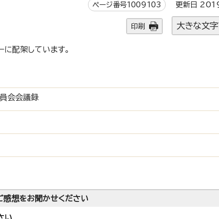
ページ番号1009103
更新日 201
大きな文字
印刷
ーに配架しています。
委員会会議録
ご感想をお聞かせください
さい