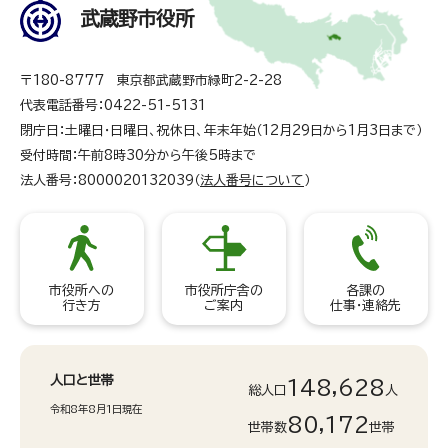
武蔵野市役所
〒180-8777 東京都武蔵野市緑町2-2-28
代表電話番号：0422-51-5131
閉庁日：土曜日・日曜日、祝休日、年末年始（12月29日から1月3日まで）
受付時間：午前8時30分から午後5時まで
法人番号：8000020132039（
法人番号について
）
市役所への
市役所庁舎の
各課の
行き方
ご案内
仕事・連絡先
人口と世帯
148,628
総人口
人
令和8年8月1日現在
80,172
世帯数
世帯