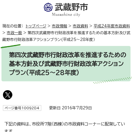
現在の位置：
トップページ
>
市政情報
>
市政資料
>
平成24年度市政資料
>
市政一般
>
第四次武蔵野市行財政改革を推進するための基本方針及び武
蔵野市行財政改革アクションプラン(平成25～28年度）
第四次武蔵野市行財政改革を推進するための
基本方針及び武蔵野市行財政改革アクション
プラン(平成25～28年度）
更新日 2016年7月29日
ページ番号1009284
下記の資料は、市役所7階（西棟）の市政資料コーナーに配架してい
ます。