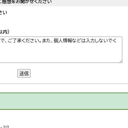
ご感想をお聞かせください
さい
以内）
送信
-28