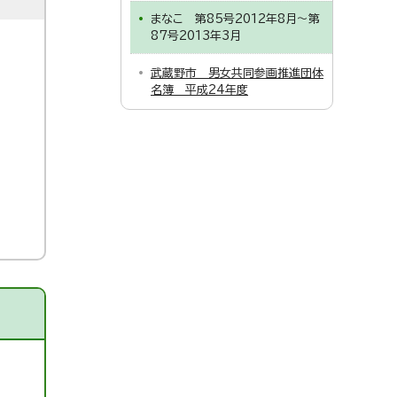
まなこ 第85号2012年8月～第
87号2013年3月
武蔵野市 男女共同参画推進団体
名簿 平成24年度