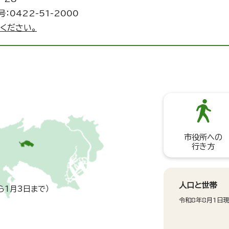
：0422-51-2000
ください。
市役所への
行き方
人口と世帯
ら1月3日まで）
令和8年8月1日