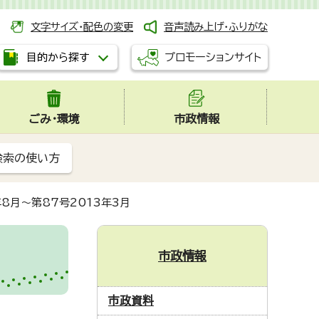
文字サイズ・配色の変更
音声読み上げ・ふりがな
プロモーションサイト
目的から探す
ごみ・環境
市政情報
検索の使い方
年8月～第87号2013年3月
市政情報
市政資料