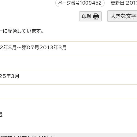
ページ番号1009452
更新日 201
大きな文字
印刷
ーに配架しています。
2年8月～第87号2013年3月
25年3月
号