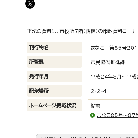
下記の資料は、市役所7階（西棟）の市政資料コーナ
刊行物名
まなこ 第85号201
所管課
市民協働推進課
発行年月
平成24年8月～平成
配架場所
2-2-4
ホームページ掲載状況
掲載
まなこ85号～87