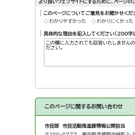
より良いウェブサイトにするために、ページの
このページについてご意見をお聞かせくだ
わかりやすかった
わかりにくかった
具体的な理由を記入してください（200字
このページに関する
お問い合わせ
市民部 市民活動推進課
情報公開担当
〒180-8777 東京都武蔵野市緑町2-2