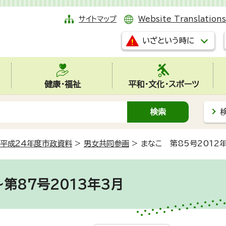
サイトマップ
Website Translations
いざという時に
健康・福祉
平和・文化・スポーツ
平成24年度市政資料
>
男女共同参画
>
まなこ 第85号2012
～第87号2013年3月