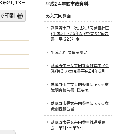
3年8月13日
平成24年度市政資料
で印刷
男女共同参画
武蔵野市第二次男女共同参画計画
(平成21～25年度)推進状況報告
書 平成23年度
平成23年度事業概要
武蔵野市男女共同参画推進市民会
議(第3期)意見書平成24年6月
武蔵野市男女共同参画に関する意
識調査報告書 概要版
武蔵野市男女共同参画に関する意
識調査報告書
武蔵野市男女共同参画推進委員
会 第1回～第6回