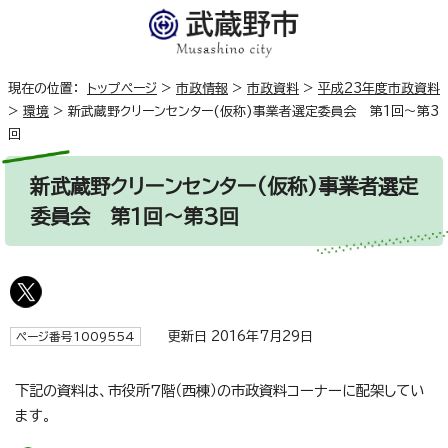
現在の位置：
トップページ
>
市政情報
>
市政資料
>
平成23年度市政資料
>
環境
>
新武蔵野クリーンセンター(仮称)事業者選定委員会 第1回～第3
回
新武蔵野クリーンセンター(仮称)事業者選定
委員会 第1回～第3回
更新日 2016年7月29日
ページ番号1009554
下記の資料は、市役所7階（西棟）の市政資料コーナーに配架してい
ます。