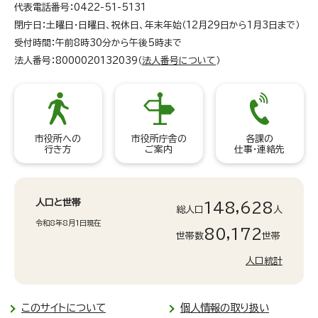
代表電話番号：0422-51-5131
閉庁日：土曜日・日曜日、祝休日、年末年始（12月29日から1月3日まで）
受付時間：午前8時30分から午後5時まで
法人番号：8000020132039（
法人番号について
）
市役所への
市役所庁舎の
各課の
行き方
ご案内
仕事・連絡先
人口と世帯
148,628
総人口
人
令和8年8月1日現在
80,172
世帯数
世帯
人口統計
このサイトについて
個人情報の取り扱い