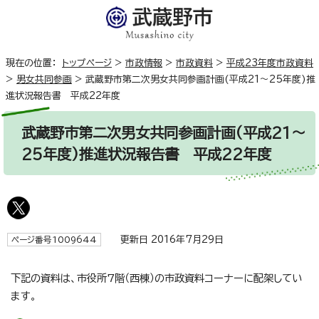
現在の位置：
トップページ
>
市政情報
>
市政資料
>
平成23年度市政資料
>
男女共同参画
>
武蔵野市第二次男女共同参画計画(平成21～25年度)推
進状況報告書 平成22年度
武蔵野市第二次男女共同参画計画(平成21～
25年度)推進状況報告書 平成22年度
更新日 2016年7月29日
ページ番号1009644
下記の資料は、市役所7階（西棟）の市政資料コーナーに配架してい
ます。