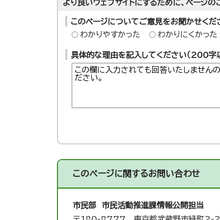
より良いウェブサイトにするために、ページの
このページについてご意見をお聞かせくだ
わかりやすかった
わかりにくかった
具体的な理由を記入してください（200字
このページに関する
お問い合わせ
市民部 市民活動推進課
情報公開担当
〒180-8777 東京都武蔵野市緑町2-2