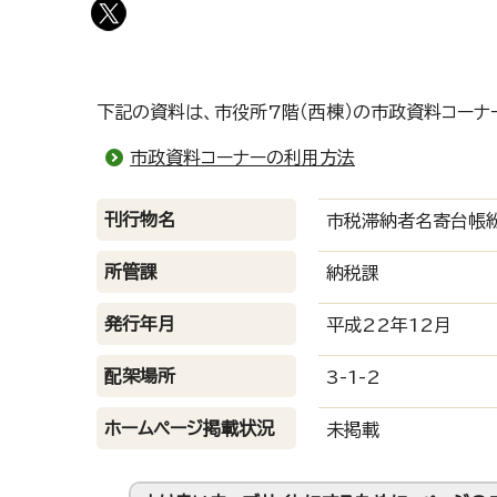
下記の資料は、市役所7階（西棟）の市政資料コーナ
市政資料コーナーの利用方法
刊行物名
市税滞納者名寄台帳紛
所管課
納税課
発行年月
平成22年12月
配架場所
3-1-2
ホームページ掲載状況
未掲載