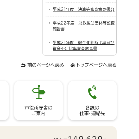
平成21年度 決算等審査意見書）)
平成22年度 財政援助団体等監査
報告書
平成21年度 健全化判断比率及び
資金不足比率審査意見書
前のページへ戻る
トップページへ戻る
市役所庁舎の
各課の
ご案内
仕事・連絡先