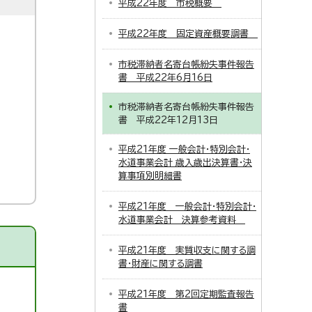
平成22年度 市税概要
平成22年度 固定資産概要調書
市税滞納者名寄台帳紛失事件報告
書 平成22年6月16日
市税滞納者名寄台帳紛失事件報告
書 平成22年12月13日
平成21年度 一般会計・特別会計・
水道事業会計 歳入歳出決算書・決
算事項別明細書
平成21年度 一般会計・特別会計・
水道事業会計 決算参考資料
平成21年度 実質収支に関する調
書・財産に関する調書
平成21年度 第2回定期監査報告
書