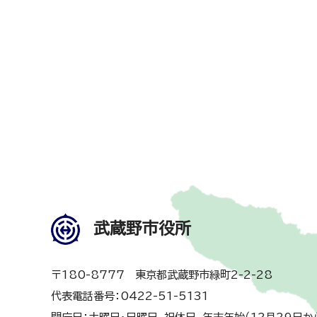
武蔵野市役所
〒180-8777 東京都武蔵野市緑町2-2-28
代表電話番号：0422-51-5131