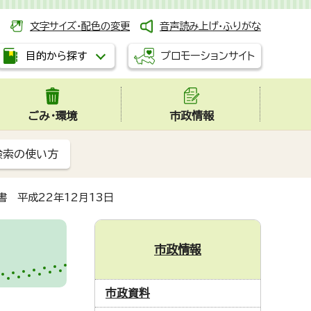
文字サイズ・配色の変更
音声読み上げ・ふりがな
プロモーションサイト
目的から探す
ごみ・環境
市政情報
検索の使い方
 平成22年12月13日
市政情報
市政資料