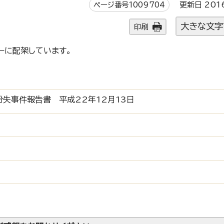
ページ番号1009704
更新日 201
大きな文字
印刷
ーに配架しています。
失事件報告書 平成22年12月13日