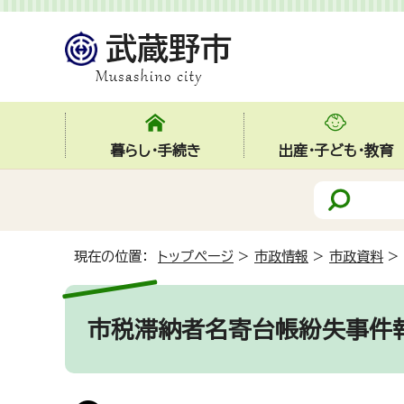
暮らし・手続き
出産・子ども・教育
現在の位置：
トップページ
>
市政情報
>
市政資料
>
市税滞納者名寄台帳紛失事件報