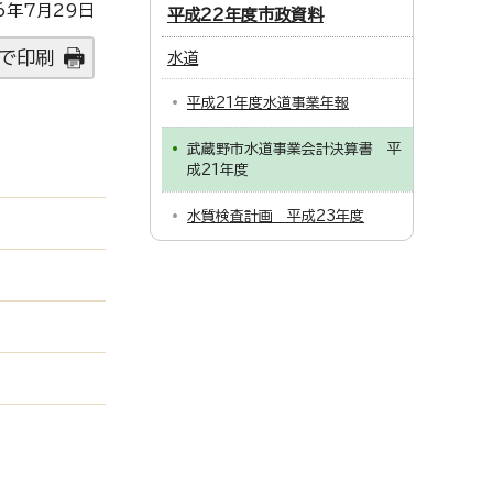
6年7月29日
平成22年度市政資料
で印刷
水道
平成21年度水道事業年報
武蔵野市水道事業会計決算書 平
成21年度
水質検査計画 平成23年度