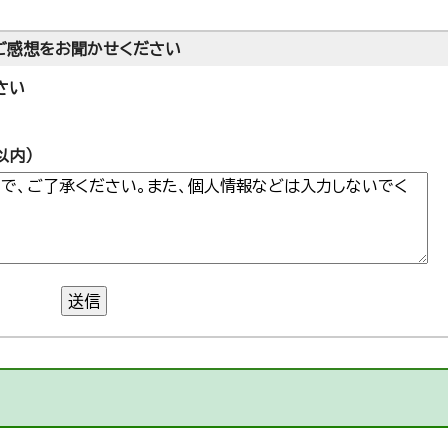
ご感想をお聞かせください
さい
以内）
送信