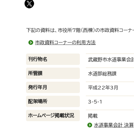
下記の資料は、市役所7階（西棟）の市政資料コーナ
市政資料コーナーの利用方法
刊行物名
武蔵野市水道事業会
所管課
水道部総務課
発行年月
平成22年3月
配架場所
3-5-1
ホームページ掲載状況
掲載
水道事業会計 決算