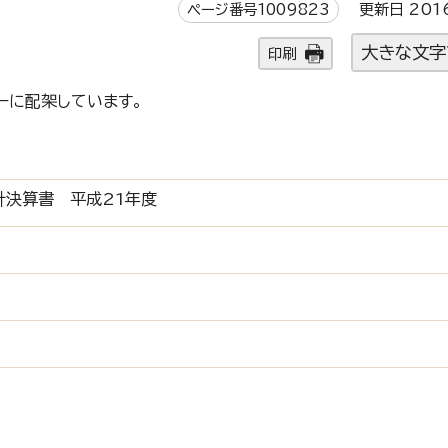
ページ番号1009823
更新日 201
大きな文字
印刷
ーに配架しています。
計決算書 平成21年度