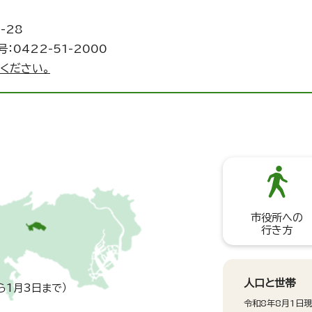
-28
：0422-51-2000
ください。
市役所への
行き方
人口と世帯
ら1月3日まで）
令和8年8月1日