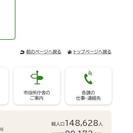
前のページへ戻る
トップページへ戻る
市役所庁舎の
各課の
ご案内
仕事・連絡先
148,628
総人口
人
現在