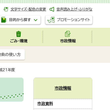
文字サイズ・配色の変更
音声読み上げ・ふりがな
プロモーションサイト
目的から探す
ごみ・環境
市政情報
検索の使い方
成21年度
市政情報
市政資料