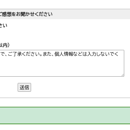
ご感想をお聞かせください
さい
以内）
送信