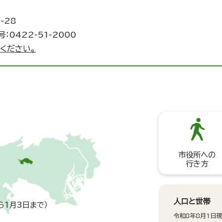
-28
：0422-51-2000
ください。
市役所への
行き方
人口と世帯
ら1月3日まで）
令和8年8月1日