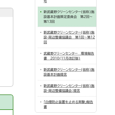
号
新武蔵野クリーンセンター(仮称)施
設基本計画策定委員会 第2回～
第13回
新武蔵野クリーンセンター(仮称)施
設・周辺整備協議会 第1回～第12
回
武蔵野クリーンセンター 環境報告
書 2010(11月改訂版)
新武蔵野クリーンセンター(仮称)施
設基本計画提言
新武蔵野クリーンセンター(仮称)施
設・周辺整備協議会：提言
「白煙防止装置を止める実験」報告
書