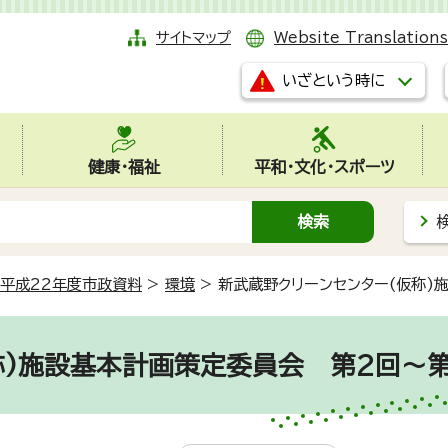
サイトマップ
Website Translations
いざという時に
健康・福祉
平和・文化・スポーツ
平成22年度市政資料
>
環境
>
新武蔵野クリーンセンター(仮称)
称)施設基本計画策定委員会 第2回～第