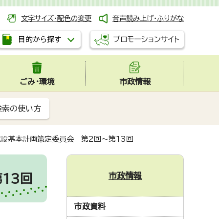
文字サイズ・配色の変更
音声読み上げ・ふりがな
プロモーションサイト
目的から探す
ごみ・環境
市政情報
検索の使い方
施設基本計画策定委員会 第2回～第13回
市政情報
13回
市政資料