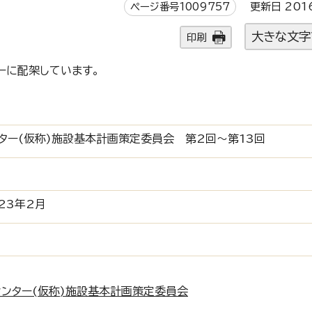
ページ番号1009757
更新日 201
大きな文字
印刷
ーに配架しています。
ター(仮称)施設基本計画策定委員会 第2回～第13回
23年2月
センター(仮称)施設基本計画策定委員会