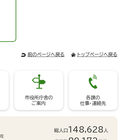
前のページへ戻る
トップページへ戻る
市役所庁舎の
各課の
ご案内
仕事・連絡先
148,628
総人口
人
現在