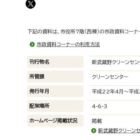
下記の資料は、市役所7階（西棟）の市政資料コーナ
市政資料コーナーの利用方法
刊行物名
新武蔵野クリーンセン
所管課
クリーンセンター
発行年月
平成22年4月～平成
配架場所
4-6-3
ホームページ掲載状況
掲載
新武蔵野クリーン