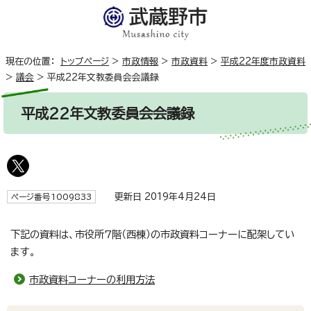
現在の位置：
トップページ
>
市政情報
>
市政資料
>
平成22年度市政資料
>
議会
>
平成22年文教委員会会議録
平成22年文教委員会会議録
更新日 2019年4月24日
ページ番号1009833
下記の資料は、市役所7階（西棟）の市政資料コーナーに配架してい
ます。
市政資料コーナーの利用方法