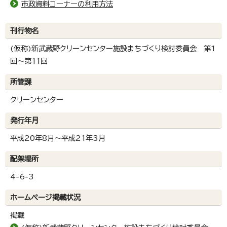
市政資料コーナーの利用方法
刊行物名
(仮称)新武蔵野クリーンセンター施設まちづくり検討委員会 第1
回～第11回
所管課
クリーンセンター
発行年月
平成20年8月～平成21年3月
配架場所
4-6-3
ホームページ掲載状況
掲載