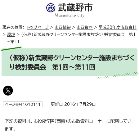
現在の位置：
トップページ
>
市政情報
>
市政資料
>
平成20年度市政資料
>
環境
>
(仮称)新武蔵野クリーンセンター施設まちづくり検討委員会 第1
回～第11回
(仮称)新武蔵野クリーンセンター施設まちづく
り検討委員会 第1回～第11回
更新日 2016年7月29日
ページ番号1010111
下記の資料は、市役所7階（西棟）の市政資料コーナーに配架してい
ます。