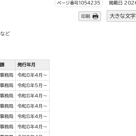
ページ番号1054235
掲載日 202
大きな文字
印刷
覧など
課
発行年月
事務局
令和8年4月～
事務局
令和8年5月～
事務局
令和8年4月～
事務局
令和8年4月～
事務局
令和8年4月～
事務局
令和8年4月～