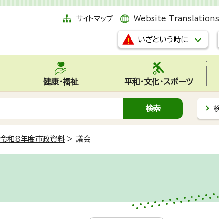
サイトマップ
Website Translations
いざという時に
健康・福祉
平和・文化・スポーツ
令和8年度市政資料
>
議会