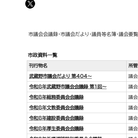
市議会会議録・市議会だより・議員等名簿・議会要
市政資料一覧
刊行物名
所管
武蔵野市議会だより 第404～
議会
令和8年武蔵野市議会会議録 第1回～
議会
令和8年総務委員会会議録
議会
令和8年文教委員会会議録
議会
令和8年建設委員会会議録
議会
令和8年厚生委員会会議録
議会