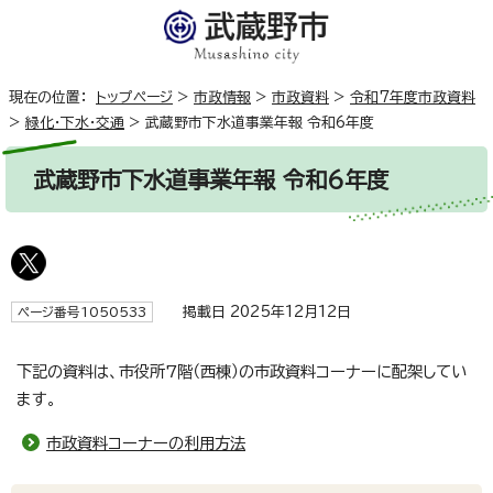
現在の位置：
トップページ
>
市政情報
>
市政資料
>
令和7年度市政資料
>
緑化・下水・交通
>
武蔵野市下水道事業年報 令和6年度
武蔵野市下水道事業年報 令和6年度
掲載日 2025年12月12日
ページ番号1050533
下記の資料は、市役所7階（西棟）の市政資料コーナーに配架してい
ます。
市政資料コーナーの利用方法