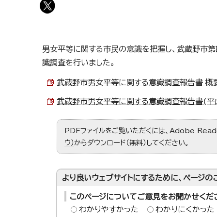
男女平等に関する市民の意識を把握し、武蔵野市第
識調査を行いました。
武蔵野市男女平等に関する意識調査報告書 概要版(
武蔵野市男女平等に関する意識調査報告書(平成30
PDFファイルをご覧いただくには、Adobe Re
ウ）
からダウンロード（無料）してください。
より良いウェブサイトにするために、ページの
このページについてご意見をお聞かせくだ
わかりやすかった
わかりにくかった