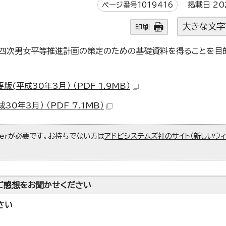
ページ番号1019416
掲載日 20
大きな文字
印刷
四次男女平等推進計画の策定のための基礎資料を得ることを目
平成30年3月） （PDF 1.9MB）
年3月） （PDF 7.1MB）
aderが必要です。お持ちでない方は
アドビシステムズ社のサイト（新しいウ
ご感想をお聞かせください
さい