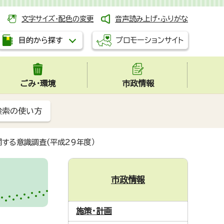
文字サイズ・配色の変更
音声読み上げ・ふりがな
プロモーションサイト
目的から探す
ごみ・環境
市政情報
検索の使い方
する意識調査(平成29年度）
市政情報
施策・計画