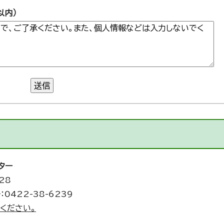
以内）
送信
ター
28
：0422-38-6239
ください。