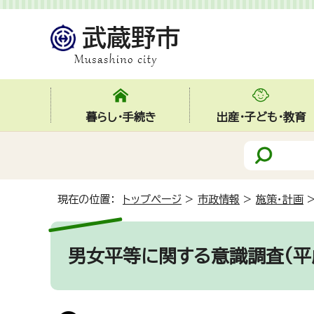
暮らし・手続き
出産・子ども・教育
現在の位置：
トップページ
>
市政情報
>
施策・計画
男女平等に関する意識調査(平