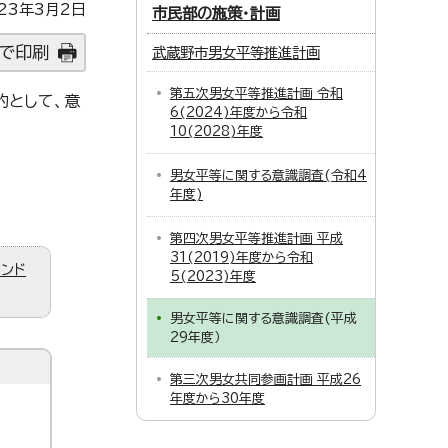
23年3月2日
市民部の施策・計画
で印刷
武蔵野市男女平等推進計画
第五次男女平等推進計画 令和
的として、意
6(2024)年度から令和
10(2028)年度
男女平等に関する意識調査(令和4
年度)
第四次男女平等推進計画 平成
31(2019)年度から令和
ィンド
5(2023)年度
男女平等に関する意識調査(平成
29年度）
第三次男女共同参画計画 平成26
年度から30年度