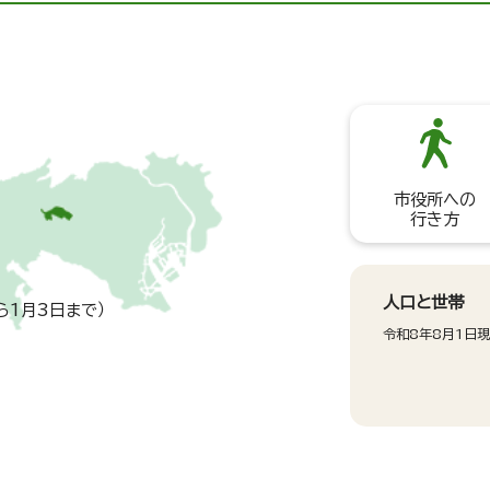
市役所への
行き方
人口と世帯
ら1月3日まで）
令和8年8月1日