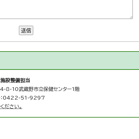
送信
合施設整備担当
4-8-10武蔵野市立保健センター1階
：0422-51-9297
ください。