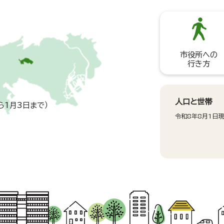
市役所への
行き方
人口と世帯
ら1月3日まで）
令和8年8月1日