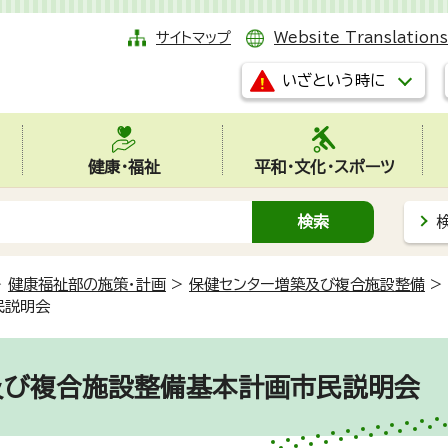
サイトマップ
Website Translations
いざという時に
健康・福祉
平和・文化・スポーツ
>
健康福祉部の施策・計画
>
保健センター増築及び複合施設整備
>
民説明会
及び複合施設整備基本計画市民説明会