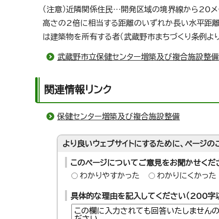
（注意）近隣関係住民…開発区域の境界線から20
高さの2倍に相当する距離のいずれか長い水平距離
は建築物を所有する者（武蔵野市まちづくり条例より
武蔵野市立保健センター増築及び複合施設整
関連情報リンク
保健センター増築及び複合施設整備
より良いウェブサイトにするために、ページの
このページについてご意見をお聞かせくだ
わかりやすかった
わかりにくかった
具体的な理由を記入してください（200字