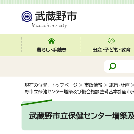
暮らし・手続き
出産・子ども・教育
現在の位置：
トップページ
>
市政情報
>
施策・計画
野市立保健センター増築及び複合施設整備基本計画市
武蔵野市立保健センター増築