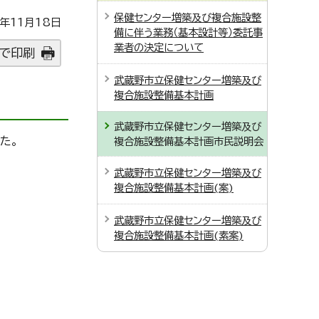
保健センター増築及び複合施設整
年11月18日
備に伴う業務（基本設計等）委託事
業者の決定について
で印刷
武蔵野市立保健センター増築及び
複合施設整備基本計画
武蔵野市立保健センター増築及び
た。
複合施設整備基本計画市民説明会
武蔵野市立保健センター増築及び
複合施設整備基本計画(案)
武蔵野市立保健センター増築及び
複合施設整備基本計画(素案)