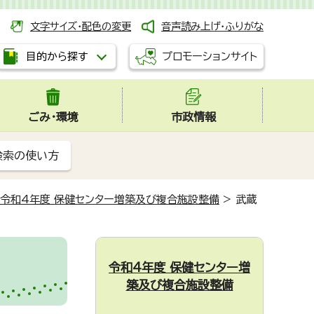
文字サイズ・配色の変更
音声読み上げ・ふりがな
プロモーションサイト
目的から探す
ごみ・環境
市政情報
検索の使い方
令和4年度 保健センター増築及び複合施設整備
>
武蔵
令和4年度 保健センター増
築及び複合施設整備