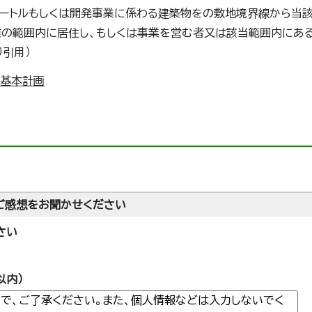
メートルもしくは開発事業に係わる建築物をの敷地境界線から当
の範囲内に居住し、もしくは事業を営む者又は該当範囲内にあ
引用）
備基本計画
ご感想をお聞かせください
さい
以内）