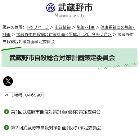
現在の位置：
トップページ
>
市政情報
>
施策・計画
>
健康福祉部の施策・
計画
>
武蔵野市自殺総合対策計画＜平成31（2019）年3月＞
>
武蔵野市
自殺総合対策計画策定委員会
武蔵野市自殺総合対策計画策定委員会
ページ番号1046598
第1回武蔵野市自殺対策計画(仮称)策定委員会
第2回武蔵野市自殺対策計画(仮称)策定委員会