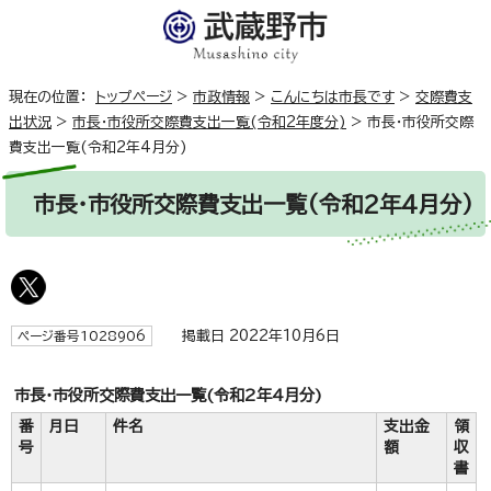
現在の位置：
トップページ
>
市政情報
>
こんにちは市長です
>
交際費支
出状況
>
市長・市役所交際費支出一覧(令和2年度分)
>
市長・市役所交際
費支出一覧(令和2年4月分)
市長・市役所交際費支出一覧(令和2年4月分)
掲載日 2022年10月6日
ページ番号1028906
市長・市役所交際費支出一覧(令和2年4月分)
番
月日
件名
支出金
領
号
額
収
書