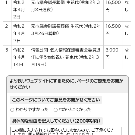
1
令和2
元市議会議長葬儀 生花代（令和2年3
16,500
な
年4月
月8日通夜）
円
し
2日
2
令和2
元市議会副議長葬儀 生花代（令和2年
16,500
な
年4月
3月26日葬儀）
円
し
7日
3
令和2
情報公開・個人情報保護審査会委員退
3,000
な
年4月
任に伴う表彰祝い 花束代（令和2年3
円
し
14日
月19日）
より良いウェブサイトにするために、ページのご感想をお聞か
せください
このページについてご意見をお聞かせください
わかりやすかった
わかりにくかった
具体的な理由を記入してください（200字以内）