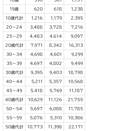
18歳
596
561
1,157
19歳
620
618
1,238
10歳代計
1,216
1,179
2,395
20～24
3,488
3,728
7,216
25～29
4,483
4,614
9,097
20歳代計
7,971
8,342
16,313
30～34
4,698
4,601
9,299
35～39
4,697
4,802
9,499
30歳代計
9,395
9,403
18,798
40～44
5,211
5,357
10,568
45～49
5,418
5,769
11,187
40歳代計
10,629
11,126
21,755
50～54
5,697
6,088
11,785
55～59
5,076
5,310
10,386
50歳代計
10,773
11,398
22,171