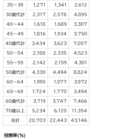
35～39
1,271
1,341
2,612
30歳代計
2,317
2,578
4,895
40～44
1,618
1,689
3,307
45～49
1,816
1,934
3,750
40歳代計
3,434
3,623
7,057
50～54
2,188
2,335
4,523
55～59
2,142
2,159
4,301
50歳代計
4,330
4,494
8,824
60～64
1,995
1,977
3,972
65～69
1,724
1,770
3,494
60歳代計
3,719
3,747
7,466
70歳以上
5,234
6,120
11,354
合計
20,703
22,443
43,146
投票率(%)