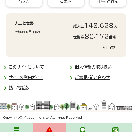
行き方
ご案内
仕事・連絡先
人口と世帯
148,628
総人口
人
令和8年8月1日現在
80,172
世帯数
世帯
人口統計
このサイトについて
個人情報の取り扱い
サイトの利用ガイド
ご意見・問い合わせ
携帯電話版
Copyright © Musashino-city. All rights Reserved.