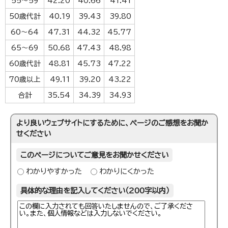
55～59
42.20
40.66
41.41
50歳代計
40.19
39.43
39.80
60～64
47.31
44.32
45.77
65～69
50.68
47.43
48.98
60歳代計
48.81
45.73
47.22
70歳以上
49.11
39.20
43.22
合計
35.54
34.39
34.93
より良いウェブサイトにするために、ページのご感想をお聞か
せください
このページについてご意見をお聞かせください
わかりやすかった
わかりにくかった
具体的な理由を記入してください（200字以内）