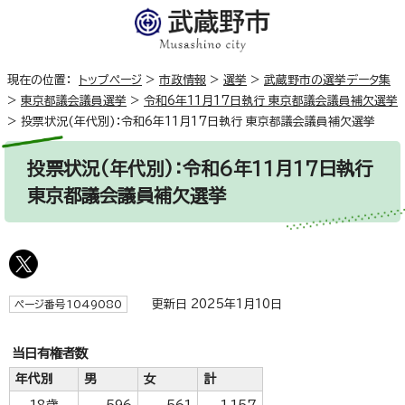
現在の位置：
トップページ
>
市政情報
>
選挙
>
武蔵野市の選挙データ集
>
東京都議会議員選挙
>
令和6年11月17日執行 東京都議会議員補欠選挙
>
投票状況(年代別)：令和6年11月17日執行 東京都議会議員補欠選挙
投票状況(年代別)：令和6年11月17日執行
東京都議会議員補欠選挙
更新日 2025年1月10日
ページ番号1049080
当日有権者数
年代別
男
女
計