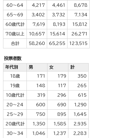
60～64
4,217
4,461
8,678
65～69
3,402
3,732
7,134
60歳代計
7,619
8,193
15,812
70歳以上
10,657
15,614
26,271
合計
58,260
65,255
123,515
投票者数
年代別
男
女
計
18歳
171
179
350
19歳
148
117
265
10歳代計
319
296
615
20～24
600
690
1,290
25～29
750
895
1,645
20歳代計
1,350
1,585
2,935
30～34
1,046
1,237
2,283