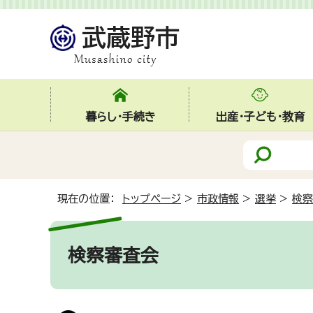
暮らし・手続き
出産・子ども・教育
現在の位置：
トップページ
>
市政情報
>
選挙
>
検察
検察審査会