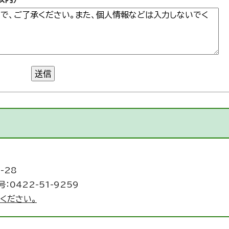
送信
-28
：0422-51-9259
ください。