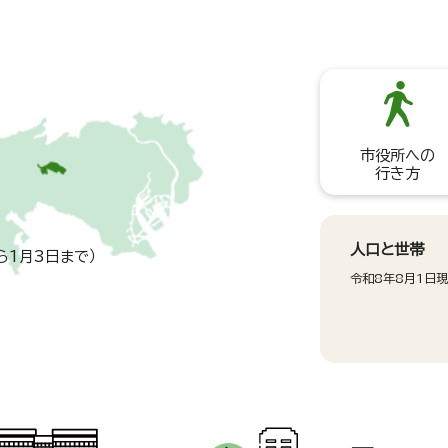
市役所への
行き方
人口と世帯
ら1月3日まで）
令和8年8月1日