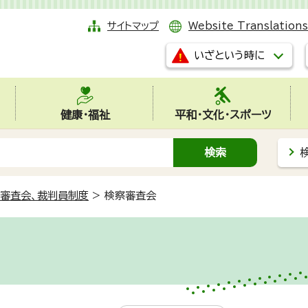
サイトマップ
Website Translations
いざという時に
健康・福祉
平和・文化・スポーツ
審査会、裁判員制度
>
検察審査会