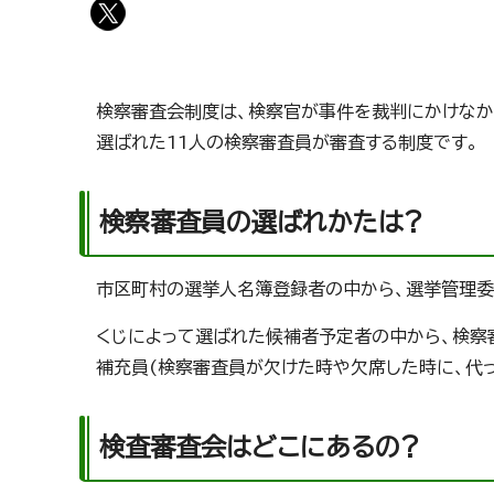
検察審査会制度は、検察官が事件を裁判にかけなかっ
選ばれた11人の検察審査員が審査する制度です。
検察審査員の選ばれかたは?
市区町村の選挙人名簿登録者の中から、選挙管理委
くじによって選ばれた候補者予定者の中から、検察
補充員(検察審査員が欠けた時や欠席した時に、代
検査審査会はどこにあるの?