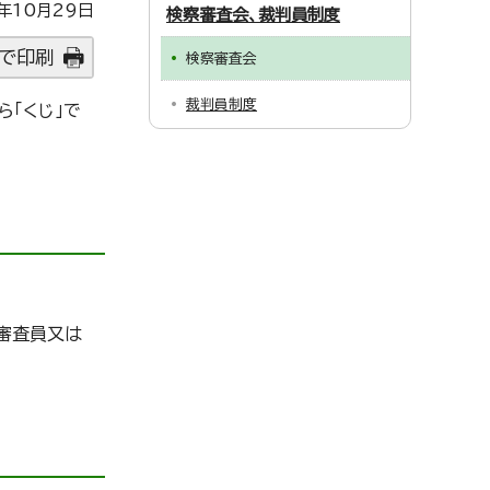
年10月29日
検察審査会、裁判員制度
で印刷
検察審査会
裁判員制度
「くじ」で
。
審査員又は