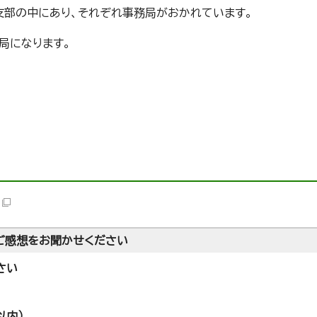
部の中にあり、それぞれ事務局がおかれています。
局になります。
ご感想をお聞かせください
さい
以内）