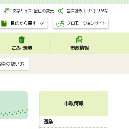
文字サイズ・配色の変更
音声読み上げ・ふりがな
プロモーションサイト
目的から探す
ごみ・環境
市政情報
検索の使い方
市政情報
選挙