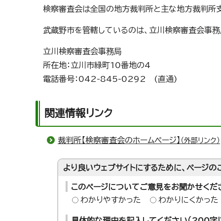
検察審査会は全国の地方裁判所と主な地方裁判所支
武蔵野市を管轄しているのは、立川検察審査会事務
立川検察審査会事務局
所在地：立川市緑町10番地の4
電話番号：042-845-0292 (直通)
関連情報リンク
裁判所【検察審査会のホームページ】
（外部リンク）
より良いウェブサイトにするために、ページの
このページについてご意見をお聞かせくだ
わかりやすかった
わかりにくかった
具体的な理由を記入してください（200字