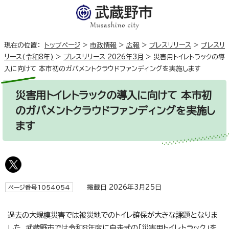
現在の位置：
トップページ
>
市政情報
>
広報
>
プレスリリース
>
プレスリ
リース(令和8年)
>
プレスリリース 2026年3月
>
災害用トイレトラックの導
入に向けて 本市初のガバメントクラウドファンディングを実施します
災害用トイレトラックの導入に向けて 本市初
のガバメントクラウドファンディングを実施し
ます
掲載日 2026年3月25日
ページ番号1054054
過去の大規模災害では被災地でのトイレ確保が大きな課題となりま
した。武蔵野市では令和8年度に自走式の「災害用トイレトラック」を