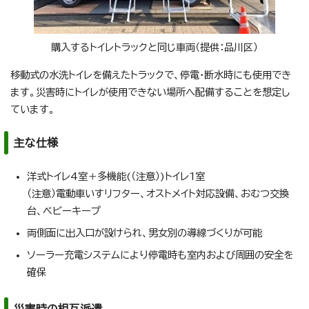
購入するトイレトラックと同じ車両（提供：品川区）
移動式の水洗トイレを備えたトラックで、停電・断水時にも使用でき
ます。災害時にトイレが使用できない場所へ配備することを想定し
ています。
主な仕様
洋式トイレ4室＋多機能(（注意）)トイレ1室
（注意）電動車いすリフター、オストメイト対応設備、おむつ交換
台、ベビーキープ
両側面に出入口が設けられ、男女別の導線づくりが可能
ソーラー充電システムにより停電時も室内および周囲の安全を
確保