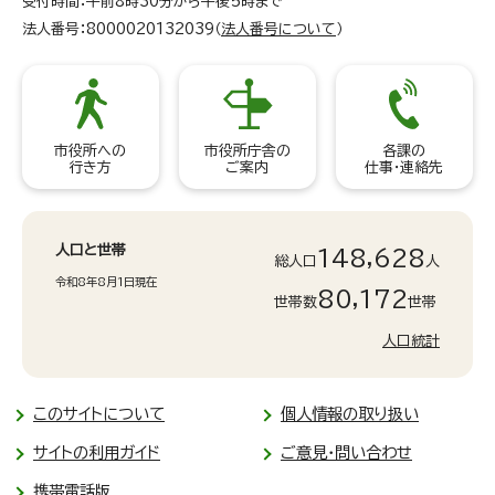
受付時間：午前8時30分から午後5時まで
法人番号：8000020132039（
法人番号について
）
市役所への
市役所庁舎の
各課の
行き方
ご案内
仕事・連絡先
人口と世帯
148,628
総人口
人
令和8年8月1日現在
80,172
世帯数
世帯
人口統計
このサイトについて
個人情報の取り扱い
サイトの利用ガイド
ご意見・問い合わせ
携帯電話版