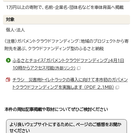
1万円以上の寄附で、名前・企業名・団体名などを車体背面へ掲載
対象
個人・法人
（注意）ガバメントクラウドファンディング：地域のプロジェクトから寄
附先を選ぶ、クラウドファンディング型のふるさと納税
ふるさとチョイス「ガバメントクラウドファンディング」4月1日
10時からアクセス可能
（外部リンク）
チラシ＿災害用トイレトラックの導入に向けて本市初のガバメン
トクラウドファンディングを実施します （PDF 2.1MB）
本件の周知記事掲載や取材についてぜひご検討ください
より良いウェブサイトにするために、ページのご感想をお聞か
せください