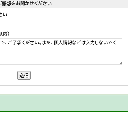
ご感想をお聞かせください
さい
以内）
送信