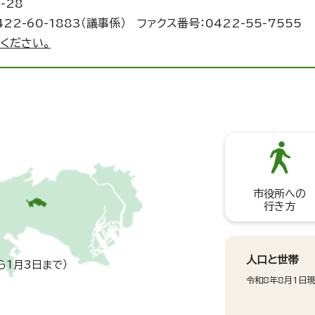
-28
422-60-1883（議事係） ファクス番号：0422-55-7555
ください。
市役所への
行き方
人口と世帯
ら1月3日まで）
令和8年8月1日