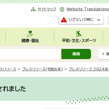
サイトマップ
Website Translations
いざという時に
健康・福祉
平和・文化・スポーツ
スリリース
>
プレスリリース(令和6年)
>
プレスリリース 2024年
されました