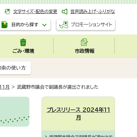
文字サイズ・配色の変更
音声読み上げ・ふりがな
プロモーションサイト
目的から探す
ごみ・環境
市政情報
検索の使い方
11月
>
武蔵野市議会で副議長が選出されました
プレスリリース 2024年11
月