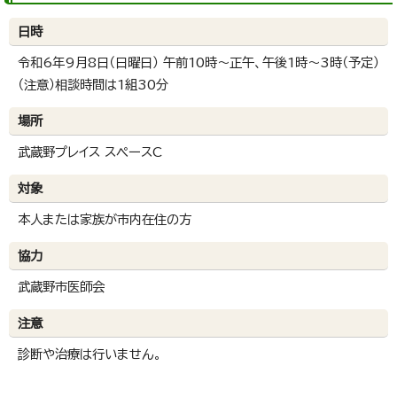
日時
令和6年9月8日（日曜日） 午前10時～正午、午後1時～3時（予定）
（注意）相談時間は1組30分
場所
武蔵野プレイス スペースC
対象
本人または家族が市内在住の方
協力
武蔵野市医師会
注意
診断や治療は行いません。