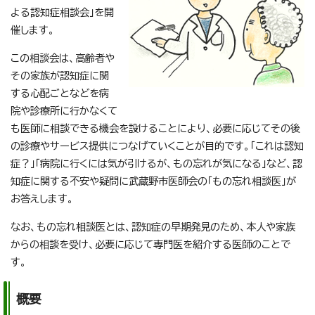
よる認知症相談会」を開
催します。
この相談会は、高齢者や
その家族が認知症に関
する心配ごとなどを病
院や診療所に行かなくて
も医師に相談できる機会を設けることにより、必要に応じてその後
の診療やサービス提供につなげていくことが目的です。「これは認知
症？」「病院に行くには気が引けるが、もの忘れが気になる」など、認
知症に関する不安や疑問に武蔵野市医師会の「もの忘れ相談医」が
お答えします。
なお、もの忘れ相談医とは、認知症の早期発見のため、本人や家族
からの相談を受け、必要に応じて専門医を紹介する医師のことで
す。
概要