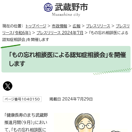
現在の位置：
トップページ
>
市政情報
>
広報
>
プレスリリース
>
プレスリ
リース(令和6年)
>
プレスリリース 2024年7月
>
「もの忘れ相談医による
認知症相談会」を開催します
「もの忘れ相談医による認知症相談会」を開催
します
掲載日 2024年7月29日
ページ番号1048150
「健康長寿のまち武蔵野
推進月間（9月）」におい
て、「もの忘れ相談医に