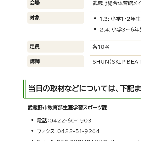
会場
武蔵野総合体育館メイ
対象
1,3: 小学1・2年生
2,4: 小学3～6年
定員
各10名
講師
SHUN（SKIP BEA
当日の取材などについては、下記
武蔵野市教育部生涯学習スポーツ課
電話：0422-60-1903
ファクス：0422-51-9264