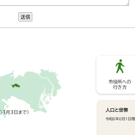
送信
市役所への
行き方
人口と世帯
ら1月3日まで）
令和8年8月1日