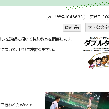
ページ番号1046633
更新日 20
大きな文字
印刷
オンを講師に招いて特別教室を開催します。
について、ぜひご検討ください。
で行われたWorld