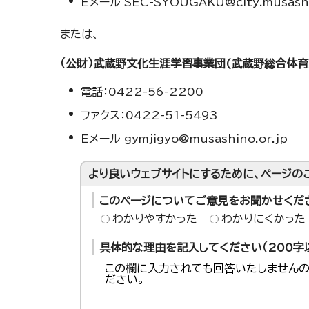
Eメール SEC-SYOUGAKU@city.musashin
または、
（公財）武蔵野文化生涯学習事業団(武蔵野総合体育
電話：0422-56-2200
ファクス：0422-51-5493
Eメール gymjigyo@musashino.or.jp
より良いウェブサイトにするために、ページの
このページについてご意見をお聞かせくだ
わかりやすかった
わかりにくかった
具体的な理由を記入してください（200字