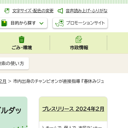
文字サイズ・配色の変更
音声読み上げ・ふりがな
プロモーションサイト
目的から探す
ごみ・環境
市政情報
検索の使い方
2月
>
市内出身のチャンピオンが直接指導 『春休みジュ
プレスリリース 2024年2月
ブルダッ
チームで、個人で、市民ランナー