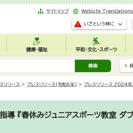
サイトマップ
Website Translations
いざという時に
健康・福祉
平和・文化・スポーツ
スリリース
>
プレスリリース(令和6年)
>
プレスリリース 2024年
指導 『春休みジュニアスポーツ教室 ダ