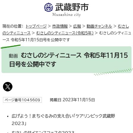
現在の位置：
トップページ
>
市政情報
>
広報
>
動画チャンネル
>
むさし
のシティニュース
>
むさしのシティニュース（令和5年）
>
むさしのシティニュ
ース 令和5年11月15日号を公開中です
むさしのシティニュース 令和5年11月15
動画
日号を公開中です
掲載日 2023年11月15日
ページ番号1045689
広げよう！まちぐるみの支え合い「ケアリンピック武蔵野
2023」
むさしのサイエンスフェスタ2023