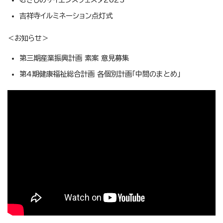
吉祥寺イルミネーション点灯式
＜お知らせ＞
第三期産業振興計画 素案 意見募集
第4期健康福祉総合計画 各個別計画「中間のまとめ」