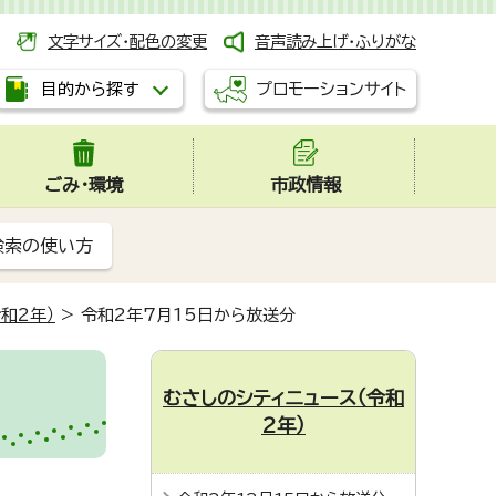
文字サイズ・配色の変更
音声読み上げ・ふりがな
プロモーションサイト
目的から探す
ごみ・環境
市政情報
検索の使い方
和2年）
>
令和2年7月15日から放送分
むさしのシティニュース（令和
2年）