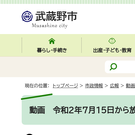
暮らし・手続き
出産・子ども・教育
現在の位置：
トップページ
>
市政情報
>
広報
>
動画
動画
令和2年7月15日から