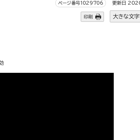
ページ番号1029706
更新日 202
大きな文字
印刷
効