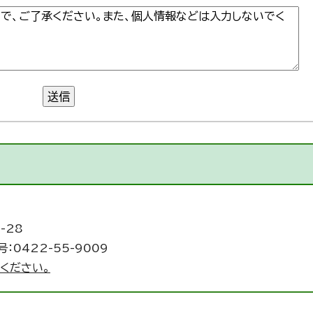
送信
-28
：0422-55-9009
ください。