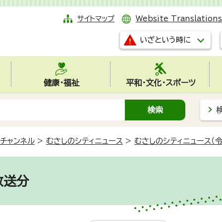
サイトマップ
Website Translations
いざという時に
健康・福祉
平和・文化・スポーツ
チャンネル
>
むさしのシティニュース
>
むさしのシティニュース（令
放送分