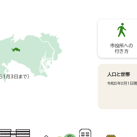
市役所への
行き方
人口と世帯
ら1月3日まで）
令和8年8月1日