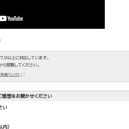
er7.0以上に対応しています。
から閲覧してください。
（外部リンク）
ご感想をお聞かせください
さい
以内）