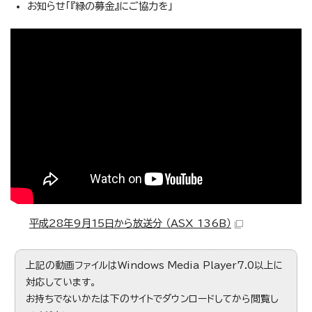
お知らせ「『緑の募金』にご協力を」
この動画では、いきいきサロン事業などについて紹介していま
す。
平成28年9月15日から放送分 （ASX 136B）
上記の動画ファイルはWindows Media Player7.0以上に
対応しています。
お持ちでないかたは下のサイトでダウンロードしてから閲覧し