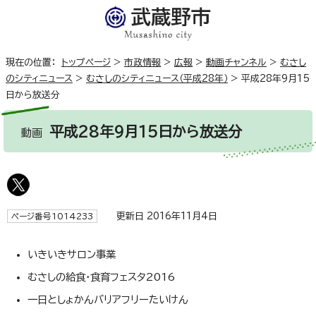
現在の位置：
トップページ
>
市政情報
>
広報
>
動画チャンネル
>
むさし
のシティニュース
>
むさしのシティニュース（平成28年）
>
平成28年9月15
日から放送分
平成28年9月15日から放送分
動画
更新日 2016年11月4日
ページ番号1014233
いきいきサロン事業
むさしの給食・食育フェスタ2016
一日としょかんバリアフリーたいけん