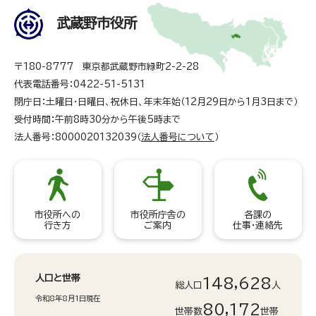
武蔵野市役所
〒180-8777 東京都武蔵野市緑町2-2-28
代表電話番号：0422-51-5131
閉庁日：土曜日・日曜日、祝休日、年末年始（12月29日から1月3日まで）
受付時間：午前8時30分から午後5時まで
法人番号：8000020132039（
法人番号について
）
市役所への
市役所庁舎の
各課の
行き方
ご案内
仕事・連絡先
人口と世帯
148,628
総人口
人
令和8年8月1日現在
80,172
世帯数
世帯